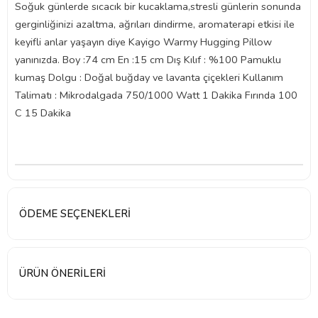
Soğuk günlerde sıcacık bir kucaklama,stresli günlerin sonunda
gerginliğinizi azaltma, ağrıları dindirme, aromaterapi etkisi ile
keyifli anlar yaşayın diye Kayigo Warmy Hugging Pillow
yanınızda. Boy :74 cm En :15 cm Dış Kılıf : %100 Pamuklu
kumaş Dolgu : Doğal buğday ve lavanta çiçekleri Kullanım
Talimatı : Mikrodalgada 750/1000 Watt 1 Dakika Fırında 100
C 15 Dakika
ÖDEME SEÇENEKLERI
ÜRÜN ÖNERILERI