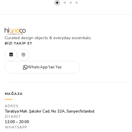
Curated design objects & everyday essentials.
BIZI TAKIP ET
WhatsApp’tan Yaz
MAĞAZA
ADRES
Tarabya Mah. Şalcıkır Cad. No 32A, Sarıyer/İstanbul
ZIYARET
12:00 – 20:00
WHATSAPP