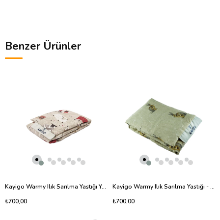
Benzer Ürünler
Kayigo Warmy Ilık Sarılma Yastığı Yeni Kuzu
Kayigo Warmy Ilık Sarılma Yastığı - Tavşan Desenli
₺700,00
₺700,00