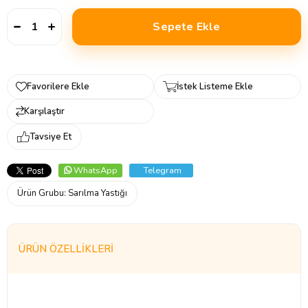
Favorilere Ekle
İstek Listeme Ekle
Karşılaştır
Tavsiye Et
WhatsApp
Telegram
Ürün Grubu:
Sarılma Yastığı
ÜRÜN ÖZELLIKLERI