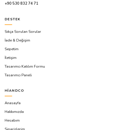
+90 530 832 74 71
DESTEK
Sıkça Sorulan Sorular
İade & Değişim
Sepetim
İletişim
Tasarımcı Katılım Formu
Tasarımcı Paneli
HIANDCO
Anasayfa
Hakkımızda
Hesabım
Siparişlerim