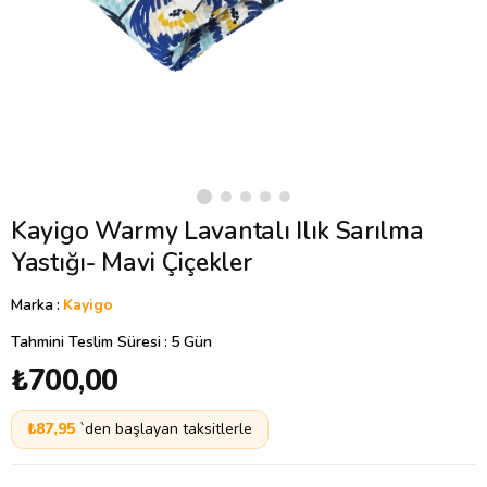
Kayigo Warmy Lavantalı Ilık Sarılma
Yastığı- Mavi Çiçekler
Marka
:
Kayigo
Tahmini Teslim Süresi
:
5 Gün
₺700,00
₺87,95
`den başlayan taksitlerle