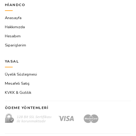
HIANDCO
Anasayfa
Hakkımızda
Hesabım
Siparişlerim
YASAL
Üyelik Sözleşmesi
Mesafeli Satış
KVKK & Gizlilik
ÖDEME YÖNTEMLERI