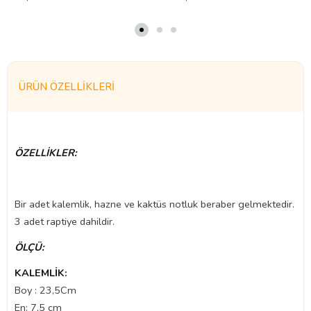
ÜRÜN ÖZELLIKLERI
ÖZELLİKLER:
Bir adet kalemlik, hazne ve kaktüs notluk beraber gelmektedir.
3 adet raptiye dahildir.
ÖLÇÜ:
KALEMLİK:
Boy : 23,5Cm
En: 7,5 cm