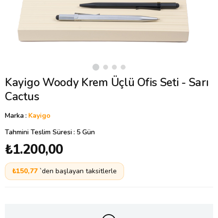
Kayigo Woody Krem Üçlü Ofis Seti - Sarı
Cactus
Marka
:
Kayigo
Tahmini Teslim Süresi
:
5 Gün
₺1.200,00
₺150,77
`den başlayan taksitlerle