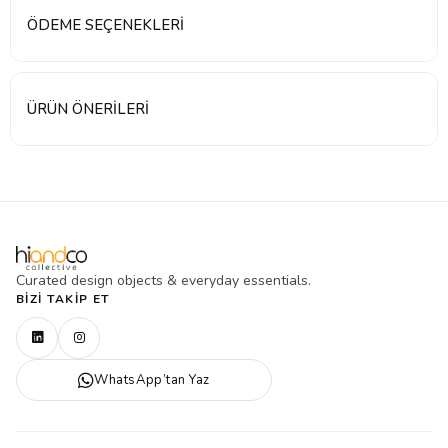
ÖDEME SEÇENEKLERI
ÜRÜN ÖNERILERI
Curated design objects & everyday essentials.
BIZI TAKIP ET
WhatsApp’tan Yaz