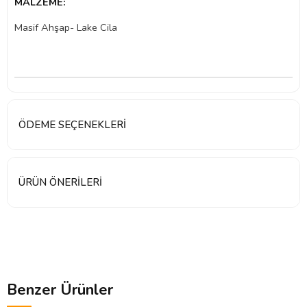
MALZEME:
Masif Ahşap- Lake Cila
ÖDEME SEÇENEKLERI
ÜRÜN ÖNERILERI
Benzer Ürünler