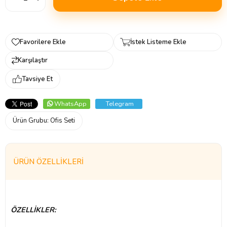
Favorilere Ekle
İstek Listeme Ekle
Karşılaştır
Tavsiye Et
WhatsApp
Telegram
Ürün Grubu:
Ofis Seti
ÜRÜN ÖZELLIKLERI
ÖZELLİKLER: