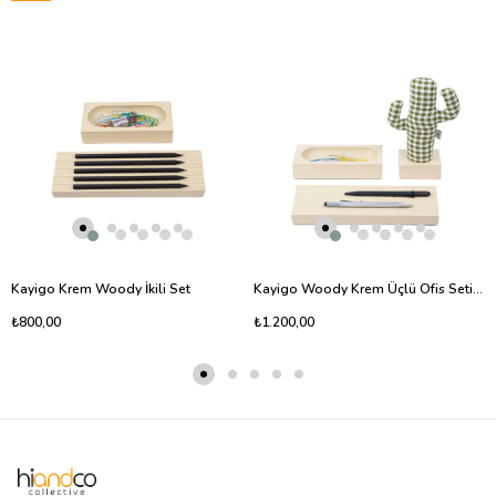
Kayigo Krem Woody İkili Set
Kayigo Woody Krem Üçlü Ofis Seti - Pötikareli Cactus
₺800,00
₺1.200,00