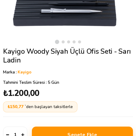
Kayigo Woody Siyah Üçlü Ofis Seti - Sarı
Ladin
Marka
:
Kayigo
Tahmini Teslim Süresi
:
5 Gün
₺1.200,00
₺150,77
`den başlayan taksitlerle