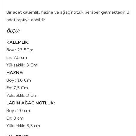
Bir adet kalemlik, hazne ve ağaç notluk beraber gelmektedir. 3
adet raptiye dahildir.
ÖLÇÜ:
KALEMLİK:
Boy : 23,5Cm
En: 7,5 cm
Yükseklik: 3 Cm
HAZNE:
Boy : 16 Cm
En: 7,5 Cm
Yükseklik: 3 Cm
LADİN AĞAÇ NOTLUK:
Boy : 20 cm
En: 8 cm
Yükseklik: 6,5 cm