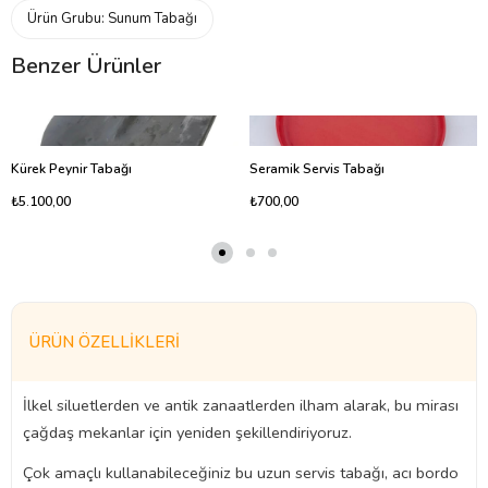
Ürün Grubu:
Sunum Tabağı
Benzer Ürünler
Kürek Peynir Tabağı
Seramik Servis Tabağı
₺5.100,00
₺700,00
ÜRÜN ÖZELLIKLERI
İlkel siluetlerden ve antik zanaatlerden ilham alarak, bu mirası
çağdaş mekanlar için yeniden şekillendiriyoruz.
Çok amaçlı kullanabileceğiniz bu uzun servis tabağı, acı bordo