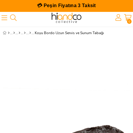
💳 Peşin Fiyatına 3 Taksit
0
Koyu Bordo Uzun Servis ve Sunum Tabağı