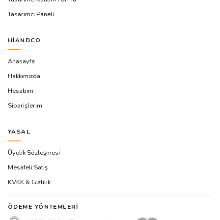
Tasarımcı Paneli
HIANDCO
Anasayfa
Hakkımızda
Hesabım
Siparişlerim
YASAL
Üyelik Sözleşmesi
Mesafeli Satış
KVKK & Gizlilik
ÖDEME YÖNTEMLERI