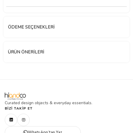
ÖDEME SEÇENEKLERI
ÜRÜN ÖNERILERI
Curated design objects & everyday essentials.
BIZI TAKIP ET
WhatsApp’tan Yaz