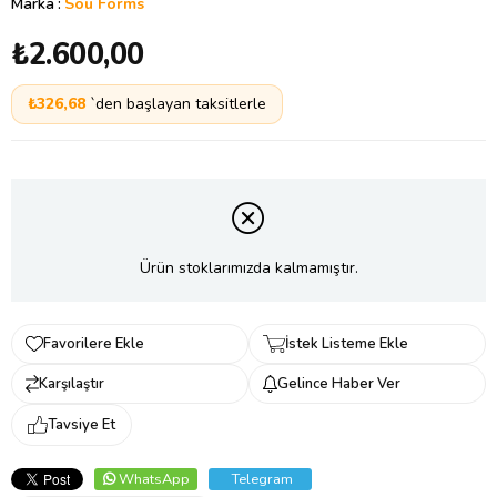
Marka
:
Sou Forms
₺2.600,00
₺326,68
`den başlayan taksitlerle
Ürün stoklarımızda kalmamıştır.
Favorilere Ekle
İstek Listeme Ekle
Karşılaştır
Gelince Haber Ver
Tavsiye Et
WhatsApp
Telegram