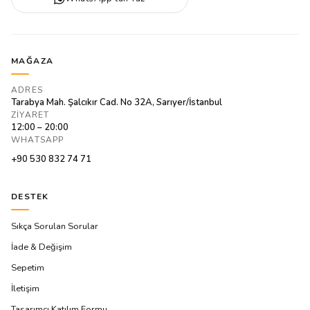
MAĞAZA
ADRES
Tarabya Mah. Şalcıkır Cad. No 32A, Sarıyer/İstanbul
ZIYARET
12:00 – 20:00
WHATSAPP
+90 530 832 74 71
DESTEK
Sıkça Sorulan Sorular
İade & Değişim
Sepetim
İletişim
Tasarımcı Katılım Formu