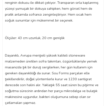
renginin dokusu ile dikkat çekiyor. Transparan sırla kaplanmış
yüzeyi yumuşak bir dokuya sahipken, hem görsel hem de
pratik anlamda sofranızı zenginleştiriyor. Hem sıcak hem
soğuk sunumlar için mükemmel bir seçenek.
Ölçüler: 43 cm uzunluk, 20 cm genişlik
Dayanıklı, Avrupa menşeili yüksek kaliteli stoneware
malzemeden üretilen sofra takımları, özgünlükleriyle yemek
masanızda şık bir duruş sergilerken, her gün kullanım için
gereken dayanıklılığı da sunar. Sou Forms parçaları elle
şekillendirilir, doğal yöntemlerle kurur ve 1230 santigrat
derecede son halini alır. Yaklaşık 55 saat süren bu pişirme ve
soğutma sürecinin ardından her parça mikrodalga ve bulaşık
makinesine uygundur, bakteri oluşumuna sebep olan sır
çatlamaları yapmaz.