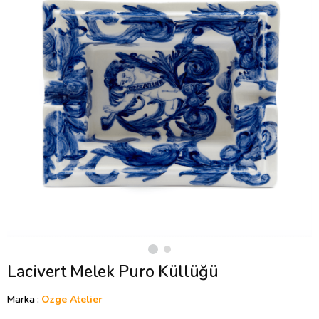
Lacivert Melek Puro Küllüğü
Marka
:
Ozge Atelier