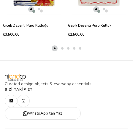
Çiçek Desenli Puro Küllüğü
Geyik Desenli Puro Küllük
₺3.500,00
₺2.500,00
Curated design objects & everyday essentials.
BIZI TAKIP ET
WhatsApp’tan Yaz