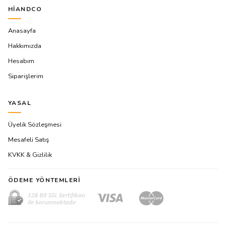
HIANDCO
Anasayfa
Hakkımızda
Hesabım
Siparişlerim
YASAL
Üyelik Sözleşmesi
Mesafeli Satış
KVKK & Gizlilik
ÖDEME YÖNTEMLERI