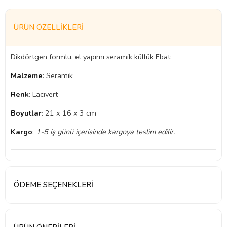
ÜRÜN ÖZELLIKLERI
Dikdörtgen formlu, el yapımı seramik küllük Ebat:
Malzeme
: Seramik
Renk
: Lacivert
Boyutlar
: 21 x 16 x 3 cm
Kargo
:
1-5 iş günü içerisinde kargoya teslim edilir.
ÖDEME SEÇENEKLERI