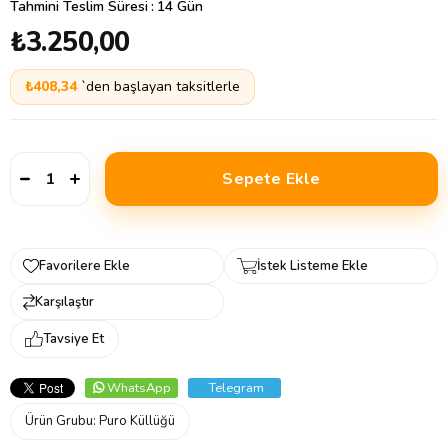
Tahmini Teslim Süresi
:
14 Gün
₺3.250,00
₺408,34
`den başlayan taksitlerle
Favorilere Ekle
İstek Listeme Ekle
Karşılaştır
Tavsiye Et
WhatsApp
Telegram
Ürün Grubu:
Puro Küllüğü