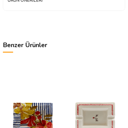
ÜRÜN ÖNERILERI
Benzer Ürünler