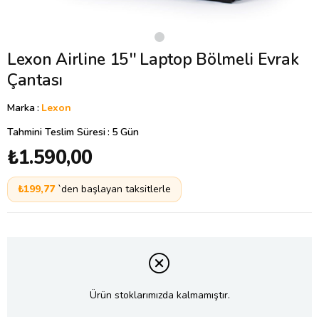
Lexon Airline 15'' Laptop Bölmeli Evrak
Çantası
Marka
:
Lexon
Tahmini Teslim Süresi
:
5 Gün
₺1.590,00
₺199,77
`den başlayan taksitlerle
Ürün stoklarımızda kalmamıştır.