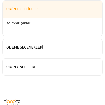
ÜRÜN ÖZELLIKLERI
15'' evrak çantası
ÖDEME SEÇENEKLERI
ÜRÜN ÖNERILERI