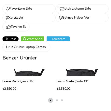
Favorilere Ekle
İstek Listeme Ekle
Karşılaştır
Gelince Haber Ver
Tavsiye Et
WhatsApp
Telegram
Ürün Grubu:
Laptop Çantası
Benzer Ürünler
Lexon Marta Çanta 15''
Lexon Marta Çanta 13''
₺2.850,00
₺2.580,00