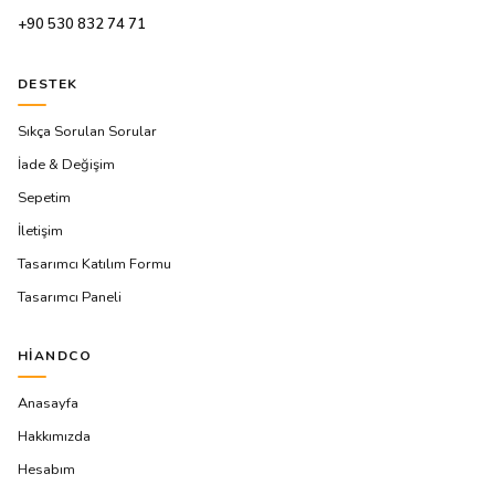
+90 530 832 74 71
DESTEK
Sıkça Sorulan Sorular
İade & Değişim
Sepetim
İletişim
Tasarımcı Katılım Formu
Tasarımcı Paneli
HIANDCO
Anasayfa
Hakkımızda
Hesabım