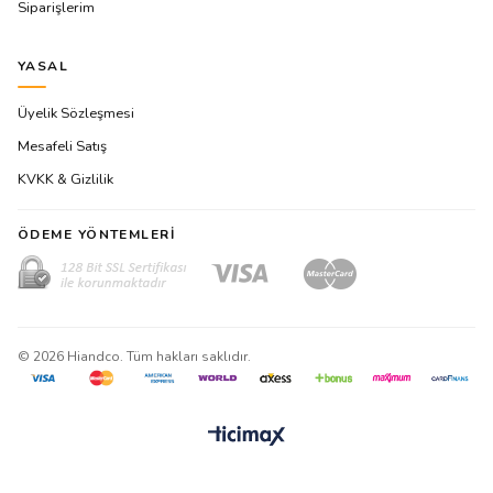
Siparişlerim
YASAL
Üyelik Sözleşmesi
Mesafeli Satış
KVKK & Gizlilik
ÖDEME YÖNTEMLERI
©
2026
Hiandco. Tüm hakları saklıdır.