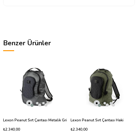
Benzer Ürünler
Lexon Peanut Sırt Çantası Metalik Gri
Lexon Peanut Sırt Çantası Haki
₺2.340,00
₺2.340,00