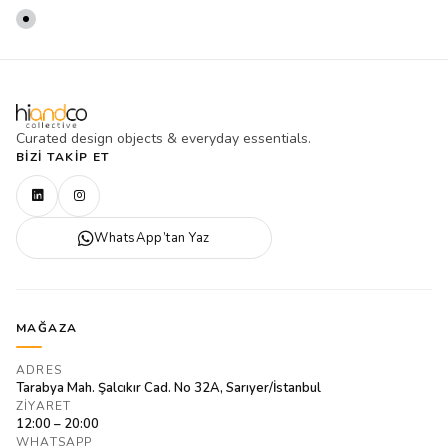
Curated design objects & everyday essentials.
BIZI TAKIP ET
WhatsApp’tan Yaz
MAĞAZA
ADRES
Tarabya Mah. Şalcıkır Cad. No 32A, Sarıyer/İstanbul
ZIYARET
12:00 – 20:00
WHATSAPP