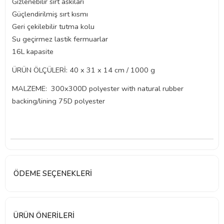
Gizlenebilir sırt askıları
Güçlendirilmiş sırt kısmı
Geri çekilebilir tutma kolu
Su geçirmez lastik fermuarlar
16L kapasite
ÜRÜN ÖLÇÜLERİ: 40 x 31 x 14 cm / 1000 g
MALZEME: 300x300D polyester with natural rubber
backing/lining 75D polyester
ÖDEME SEÇENEKLERI
ÜRÜN ÖNERILERI