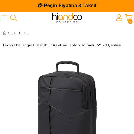
💳 Peşin Fiyatına 3 Taksit
0
Lexon Challenger Gizlenebilir Askılı ve Laptop Bölmeli 15'' Sırt Çantası