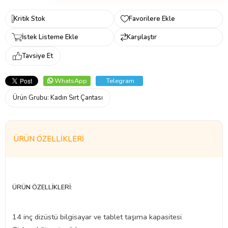
Kritik Stok
Favorilere Ekle
İstek Listeme Ekle
Karşılaştır
Tavsiye Et
WhatsApp
Telegram
Ürün Grubu:
Kadın Sırt Çantası
ÜRÜN ÖZELLIKLERI
ÜRÜN ÖZELLİKLERİ:
14 inç dizüstü bilgisayar ve tablet taşıma kapasitesi