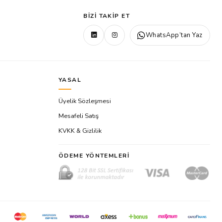
BIZI TAKIP ET
WhatsApp’tan Yaz
YASAL
Üyelik Sözleşmesi
Mesafeli Satış
KVKK & Gizlilik
ÖDEME YÖNTEMLERI