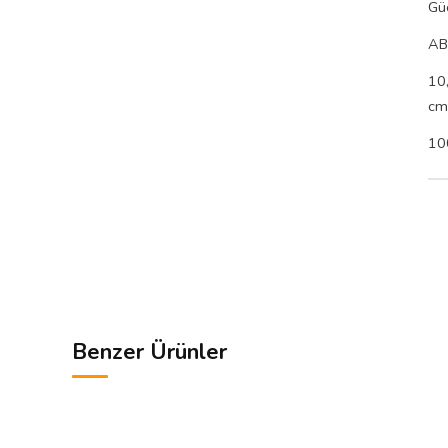
Güç
AB
10
cm
10
Benzer Ürünler