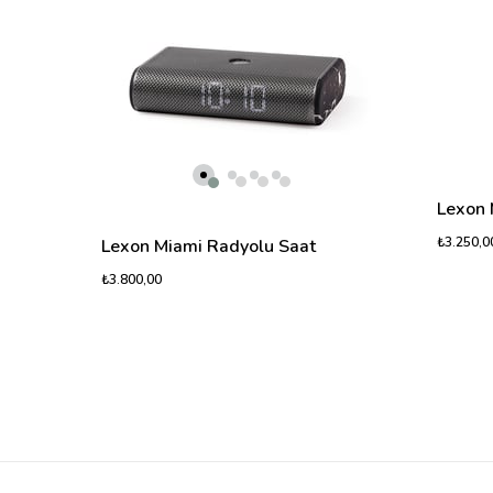
Lexon 
₺3.250,0
Lexon Miami Radyolu Saat
₺3.800,00