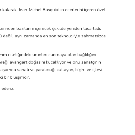
 kalarak, Jean-Michel Basquiat'ın eserlerini içeren özel
erinden bazılarını içerecek şekilde yeniden tasarladı.
vgü değil, aynı zamanda en son teknolojiyle zahmetsizce
vrim niteliğindeki ürünleri sunmaya olan bağlılığını
ereği avangart doğasını kucaklıyor ve onu sanatçının
yaşamda sanatı ve yaratıcılığı kutlayan, biçim ve işlevi
i bir bileşimdir.
 ederiz.