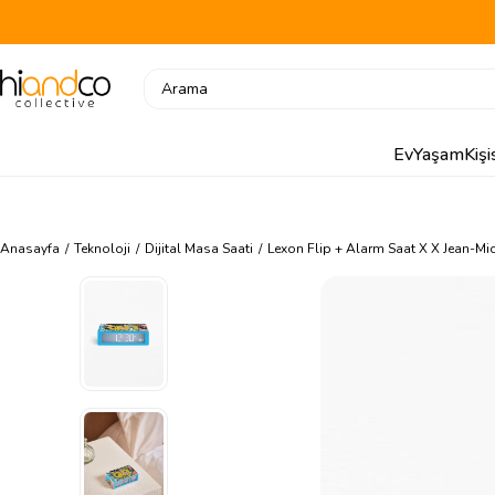
Ev
Yaşam
Kiş
Anasayfa
Teknoloji
Dijital Masa Saati
Lexon Flip + Alarm Saat X X Jean-Mic