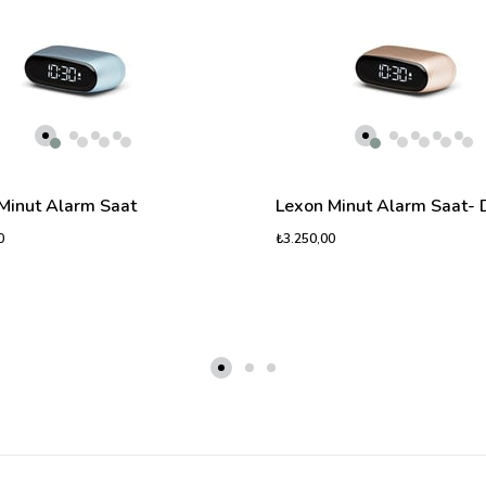
Minut Alarm Saat
Lexon Minut Alarm Saat- 
0
₺3.250,00