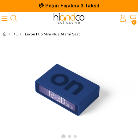
💳 Peşin Fiyatına 3 Taksit
0
Lexon Flip Mini Plus Alarm Saat