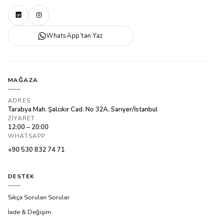
WhatsApp’tan Yaz
MAĞAZA
ADRES
Tarabya Mah. Şalcıkır Cad. No 32A, Sarıyer/İstanbul
ZIYARET
12:00 – 20:00
WHATSAPP
+90 530 832 74 71
DESTEK
Sıkça Sorulan Sorular
İade & Değişim