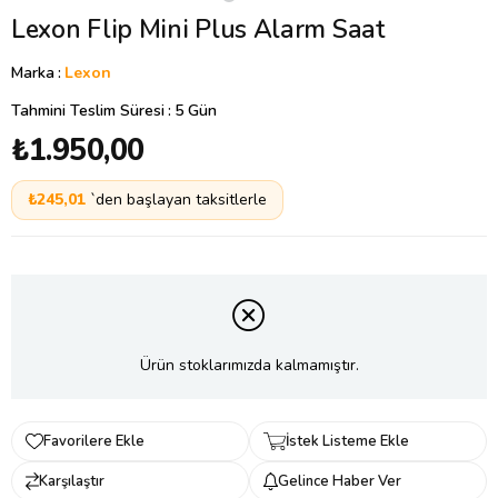
Lexon Flip Mini Plus Alarm Saat
Marka
:
Lexon
Tahmini Teslim Süresi
:
5 Gün
₺1.950,00
₺245,01
`den başlayan taksitlerle
Ürün stoklarımızda kalmamıştır.
Favorilere Ekle
İstek Listeme Ekle
Karşılaştır
Gelince Haber Ver