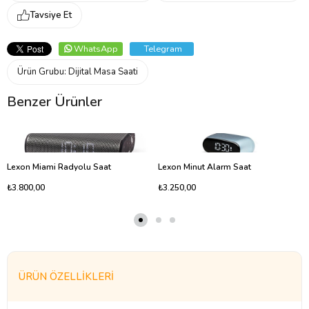
Tavsiye Et
WhatsApp
Telegram
Ürün Grubu:
Dijital Masa Saati
Benzer Ürünler
Lexon Miami Radyolu Saat
Lexon Minut Alarm Saat
₺3.800,00
₺3.250,00
ÜRÜN ÖZELLIKLERI