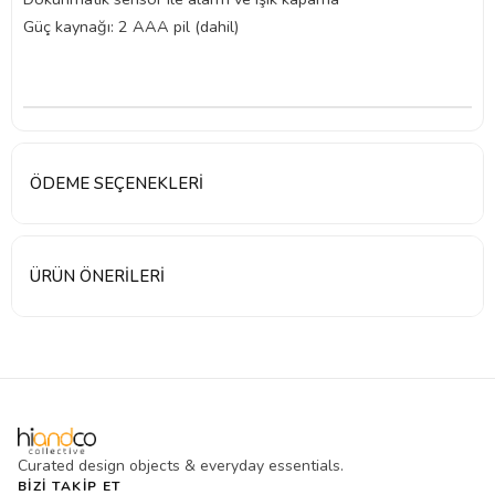
Güç kaynağı: 2 AAA pil (dahil)
ÖDEME SEÇENEKLERI
ÜRÜN ÖNERILERI
Curated design objects & everyday essentials.
BIZI TAKIP ET