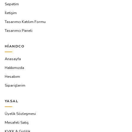
Sepetim
İletişim
Tasarımcı Katılım Formu
Tasarımcı Paneli
HIANDCO
Anasayfa
Hakkımızda
Hesabım
Siparişlerim
YASAL
Üyelik Sözleşmesi
Mesafeli Satış
KVKK & Gizlilik