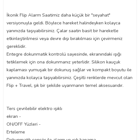
İkonik Flip Alarm Saatimiz daha küçük bir "seyahat"
versiyonuyla geldi. Böylece hareket halindeyken kolayca
yanınızda taşıyabilirsiniz. Çalar saatin basit bir hareketle
etkinleştirilmesi veya devre dışı bırakılması için çevirmeniz
gereklidir.
Entegre dokunmatik kontrolü sayesinde, ekranındaki ışığı
tetiklemek için ona dokunmanız yeterlidir. Silikon kauçuk
kaplaması yumuşak bir dokunuş sağlar ve kompakt boyutu ile
yanınızda kolayca taşıyabilirsiniz. Çeşitli renklerde mevcut olan
Flip + Travel, şık bir şekilde uyanmanın temel aksesuarıdır.
Ters çevrilebilir elektro ışıklı
ekran -
ON/OFF Yüzleri -
Erteleme
Dokunmatik sensör ile alarm ve ışık kapama