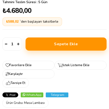
Tahmini Teslim Süresi
:
5 Gün
₺4.680,00
₺588,02
`den başlayan taksitlerle
Favorilere Ekle
İstek Listeme Ekle
Karşılaştır
Tavsiye Et
WhatsApp
Telegram
Ürün Grubu:
Masa Lambası