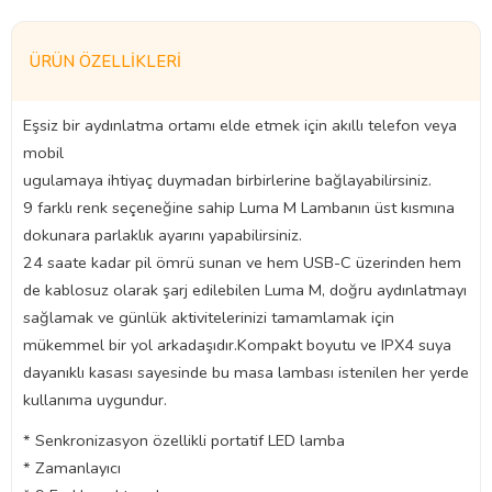
ÜRÜN ÖZELLIKLERI
Eşsiz bir aydınlatma ortamı elde etmek için akıllı telefon veya
mobil
ugulamaya ihtiyaç duymadan birbirlerine bağlayabilirsiniz.
9 farklı renk seçeneğine sahip Luma M Lambanın üst kısmına
dokunara parlaklık ayarını yapabilirsiniz.
24 saate kadar pil ömrü sunan ve hem USB-C üzerinden hem
de kablosuz olarak şarj edilebilen Luma M, doğru aydınlatmayı
sağlamak ve günlük aktivitelerinizi tamamlamak için
mükemmel bir yol arkadaşıdır.Kompakt boyutu ve IPX4 suya
dayanıklı kasası sayesinde bu masa lambası istenilen her yerde
kullanıma uygundur.
* Senkronizasyon özellikli portatif LED lamba
* Zamanlayıcı