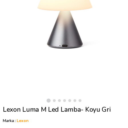
Lexon Luma M Led Lamba- Koyu Gri
Marka
:
Lexon