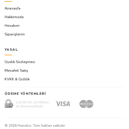
Anasayfa
Hakkımızda
Hesabım
Siparişlerim
YASAL
Üyelik Sözleşmesi
Mesafeli Satış
KVKK & Gizlilik
ÖDEME YÖNTEMLERI
©
2026
Hiandco. Tüm hakları saklıdır.