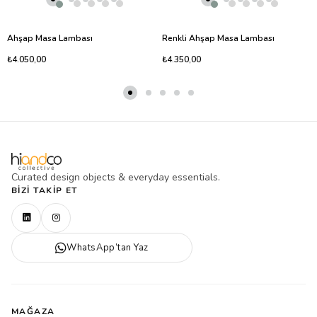
Ahşap Masa Lambası
Renkli Ahşap Masa Lambası
₺4.050,00
₺4.350,00
Curated design objects & everyday essentials.
BIZI TAKIP ET
WhatsApp’tan Yaz
MAĞAZA