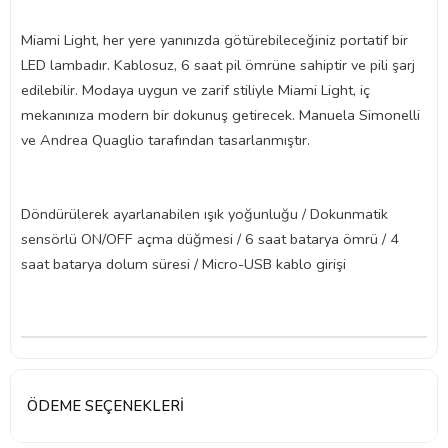
Miami Light, her yere yanınızda götürebileceğiniz portatif bir
LED lambadır. Kablosuz, 6 saat pil ömrüne sahiptir ve pili şarj
edilebilir. Modaya uygun ve zarif stiliyle Miami Light, iç
mekanınıza modern bir dokunuş getirecek. Manuela Simonelli
ve Andrea Quaglio tarafından tasarlanmıştır.
Döndürülerek ayarlanabilen ışık yoğunluğu / Dokunmatik
sensörlü ON/OFF açma düğmesi / 6 saat batarya ömrü / 4
saat batarya dolum süresi / Micro-USB kablo girişi
ÖDEME SEÇENEKLERI