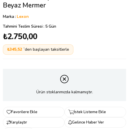
Beyaz Mermer
Marka
:
Lexon
Tahmini Teslim Süresi
:
5 Gün
₺2.750,00
₺345,52
`den başlayan taksitlerle
Ürün stoklarımızda kalmamıştır.
Favorilere Ekle
İstek Listeme Ekle
Karşılaştır
Gelince Haber Ver