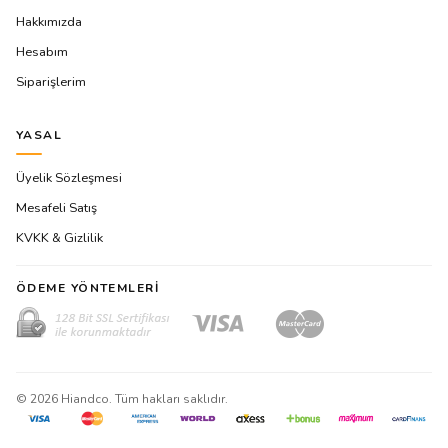
Hakkımızda
Hesabım
Siparişlerim
YASAL
Üyelik Sözleşmesi
Mesafeli Satış
KVKK & Gizlilik
ÖDEME YÖNTEMLERI
©
2026
Hiandco. Tüm hakları saklıdır.