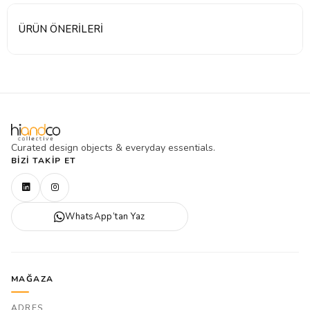
ÜRÜN ÖNERILERI
Curated design objects & everyday essentials.
BIZI TAKIP ET
WhatsApp’tan Yaz
MAĞAZA
ADRES