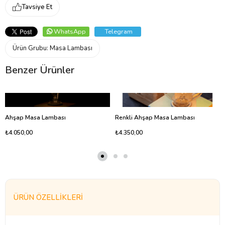
Tavsiye Et
WhatsApp
Telegram
Ürün Grubu:
Masa Lambası
Benzer Ürünler
Ahşap Masa Lambası
Renkli Ahşap Masa Lambası
₺4.050,00
₺4.350,00
ÜRÜN ÖZELLIKLERI