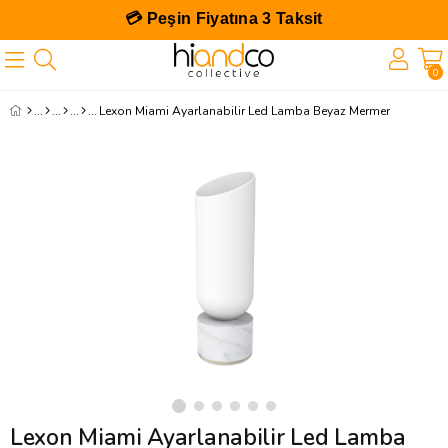
💳 Peşin Fiyatına 3 Taksit
0
Lexon Miami Ayarlanabilir Led Lamba Beyaz Mermer
Lexon Miami Ayarlanabilir Led Lamba