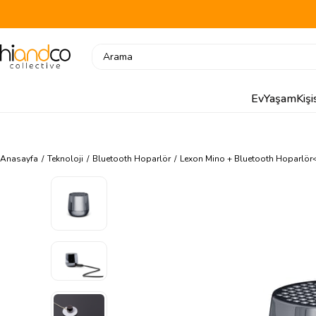
Ev
Yaşam
Kiş
Anasayfa
Teknoloji
Bluetooth Hoparlör
Lexon Mino + Bluetooth Hoparlör