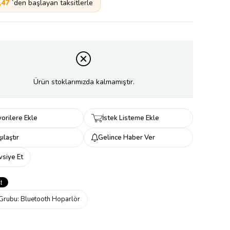
,47
`den başlayan taksitlerle
Ürün stoklarımızda kalmamıştır.
orilere Ekle
İstek Listeme Ekle
ılaştır
Gelince Haber Ver
vsiye Et
Grubu:
Bluetooth Hoparlör