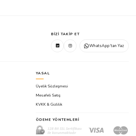
BIZI TAKIP ET
WhatsApp’tan Yaz
YASAL
Üyelik Sözleşmesi
Mesafeli Satış
KVKK & Gizlilik
ÖDEME YÖNTEMLERI