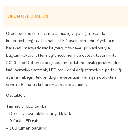
ÜRÜN ÖZELLIKLERI
Orbe, benzersiz bir forma sahip, iç veya dış mekanda
kullanabileceğiniz taşınabilir LED aydınlatmadır. Ayrılabilir,
hareketli manyetik ışık kaynağı gövdeye, şık kablosuyla
bağlanmaktadır. Hem eğlenceli hem de estetik tasarımı ile
2023 Red Dot en sıradışı tasarım ödülüne layık görülmüştür.
Işığı açmak/kapatmak, LED renklerini değiştirmek ve parlaklığı
ayarlamak için tek bir düğme yeterlidir. Tam şarj olduktan
sonra 48 saatlik kullanım süresine sahiptir.
Özellikler;
Taşınabilir LED lamba
– Döner ve ayrılabilir manyetik kafa
– 9 farklı LED ışık
– 100 lümen parlaklık