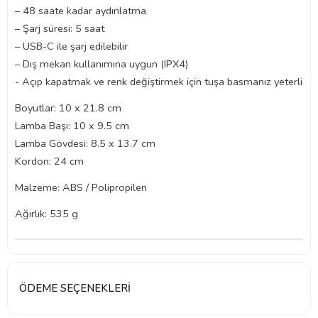
– 48 saate kadar aydınlatma
– Şarj süresi: 5 saat
– USB-C ile şarj edilebilir
– Dış mekan kullanımına uygun (IPX4)
- Açıp kapatmak ve renk değiştirmek için tuşa basmanız yeterli
Boyutlar: 10 x 21.8 cm
Lamba Başı: 10 x 9.5 cm
Lamba Gövdesi: 8.5 x 13.7 cm
Kordon: 24 cm
Malzeme: ABS / Polipropilen
Ağırlık: 535 g
ÖDEME SEÇENEKLERI