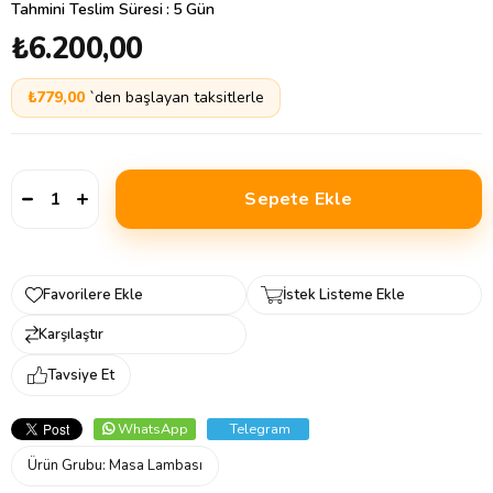
Tahmini Teslim Süresi
:
5 Gün
₺6.200,00
₺779,00
`den başlayan taksitlerle
Favorilere Ekle
İstek Listeme Ekle
Karşılaştır
Tavsiye Et
WhatsApp
Telegram
Ürün Grubu:
Masa Lambası