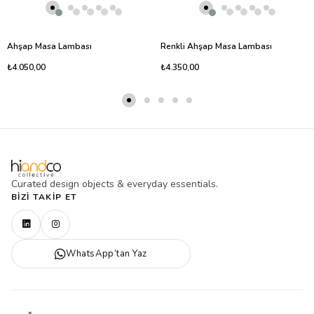
Ahşap Masa Lambası
Renkli Ahşap Masa Lambası
₺4.050,00
₺4.350,00
Curated design objects & everyday essentials.
BIZI TAKIP ET
WhatsApp’tan Yaz