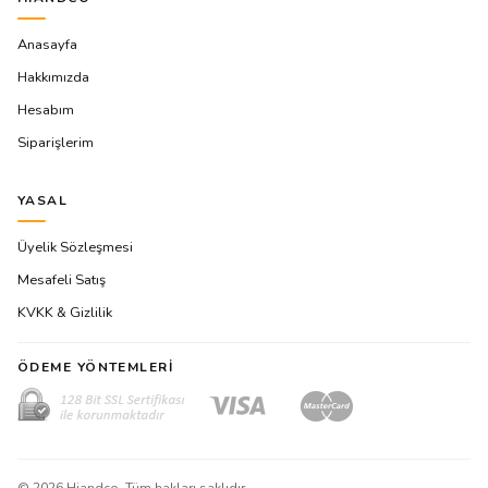
Anasayfa
Hakkımızda
Hesabım
Siparişlerim
YASAL
Üyelik Sözleşmesi
Mesafeli Satış
KVKK & Gizlilik
ÖDEME YÖNTEMLERI
©
2026
Hiandco. Tüm hakları saklıdır.