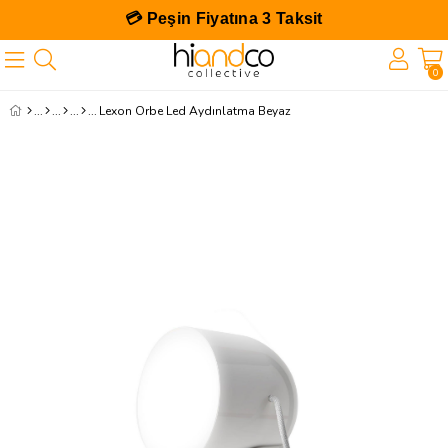
💳 Peşin Fiyatına 3 Taksit
0
Lexon Orbe Led Aydınlatma Beyaz