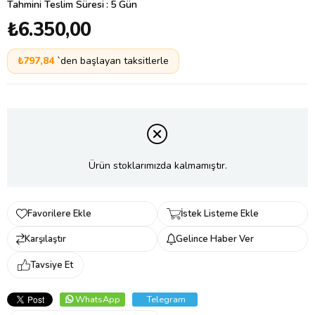
Tahmini Teslim Süresi
:
5 Gün
₺6.350,00
₺797,84
`den başlayan taksitlerle
Ürün stoklarımızda kalmamıştır.
Favorilere Ekle
İstek Listeme Ekle
Karşılaştır
Gelince Haber Ver
Tavsiye Et
WhatsApp
Telegram