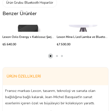
Ürün Grubu:
Bluetooth Hoparlör
Benzer Ürünler
Lexon Oslo Energy + Kablosuz Şarj Cihazı ve Bluetooth Hoparlör Siyah
Lexon Mina L Led Lamba ve Bluetooth Hoparlör Metalik Gri
₺5.640,00
₺7.500,00
ÜRÜN ÖZELLIKLERI
Fransız markası Lexon, tasarım, teknoloji ve sanata olan
bağlılığına bağlı kalarak, Jean-Michel Basquiat'in sanat
eserlerini içeren özel ve büyüleyici bir koleksiyon yarattı.