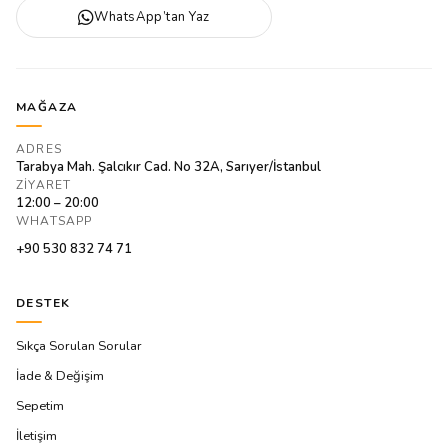
WhatsApp’tan Yaz
MAĞAZA
ADRES
Tarabya Mah. Şalcıkır Cad. No 32A, Sarıyer/İstanbul
ZIYARET
12:00 – 20:00
WHATSAPP
+90 530 832 74 71
DESTEK
Sıkça Sorulan Sorular
İade & Değişim
Sepetim
İletişim