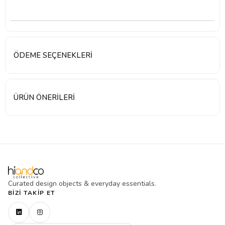
ÖDEME SEÇENEKLERI
ÜRÜN ÖNERILERI
Curated design objects & everyday essentials.
BIZI TAKIP ET