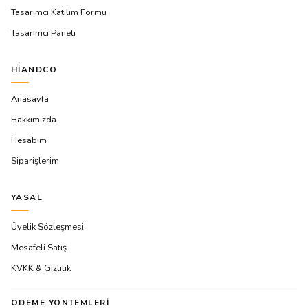
Tasarımcı Katılım Formu
Tasarımcı Paneli
HIANDCO
Anasayfa
Hakkımızda
Hesabım
Siparişlerim
YASAL
Üyelik Sözleşmesi
Mesafeli Satış
KVKK & Gizlilik
ÖDEME YÖNTEMLERI