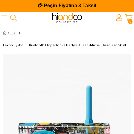
💳 Peşin Fiyatına 3 Taksit
0
Lexon Tykho 3 Bluetooth Hoparlör ve Radyo X Jean-Michel Basquiat Skull