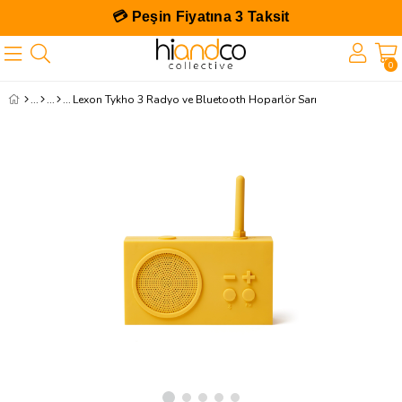
💳 Peşin Fiyatına 3 Taksit
0
Lexon Tykho 3 Radyo ve Bluetooth Hoparlör Sarı