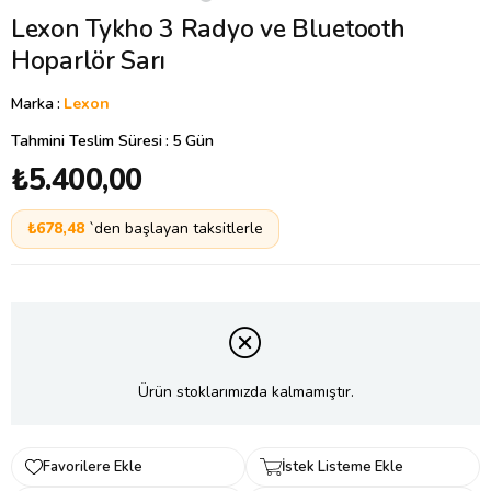
Lexon Tykho 3 Radyo ve Bluetooth
Hoparlör Sarı
Marka
:
Lexon
Tahmini Teslim Süresi
:
5 Gün
₺5.400,00
₺678,48
`den başlayan taksitlerle
Ürün stoklarımızda kalmamıştır.
Favorilere Ekle
İstek Listeme Ekle