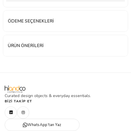
ÖDEME SEÇENEKLERI
ÜRÜN ÖNERILERI
Curated design objects & everyday essentials.
BIZI TAKIP ET
WhatsApp’tan Yaz