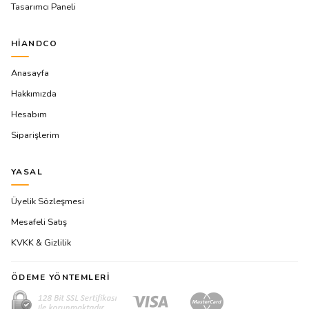
Tasarımcı Paneli
HIANDCO
Anasayfa
Hakkımızda
Hesabım
Siparişlerim
YASAL
Üyelik Sözleşmesi
Mesafeli Satış
KVKK & Gizlilik
ÖDEME YÖNTEMLERI