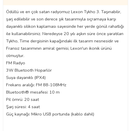
Ödüllü ve en çok satan radyomuz Lexon Tykho 3. Taşınabilir,
şarj edilebilir ve son derece şık tasarımıyla sıçramaya karşı
dayanıklı silikon kaplaması sayesinde her yerde gönül rahatlığı
ile kullanabilirsiniz. Neredeyse 20 yılı aşkın süre önce yaratılan
Tykho, Time dergisinin kapağındaki ilk tasarım nesnesidir ve
Fransız tasarımının amiral gemisi, Lexon'un ikonik ürünü
olmuştur.
FM Radyo
3W Bluetooth Hoparlör
Suya dayanıklı (IPX4)
Frekans aralığı: FM 88-108MHz
Bluetooth® mesafesi: 10 m
Pil ömrü: 20 saat
Şarj süresi: 4 saat
Güç kaynağı: Mikro USB portunda (kablo dahil)