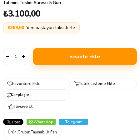
Tahmini Teslim Süresi
:
5 Gün
₺3.100,00
₺389,50
`den başlayan taksitlerle
Favorilere Ekle
İstek Listeme Ekle
Karşılaştır
Tavsiye Et
WhatsApp
Telegram
Ürün Grubu:
Taşınabilir Fan