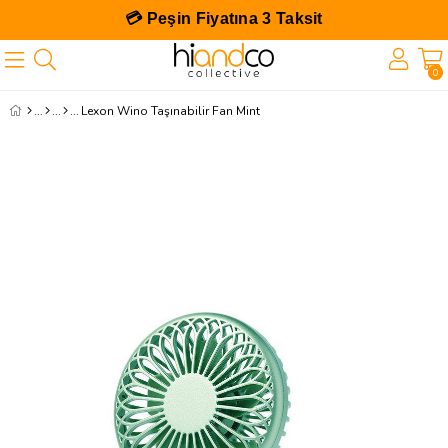
💳 Peşin Fiyatına 3 Taksit
0
Lexon Wino Taşınabilir Fan Mint