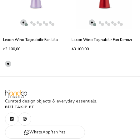
Lexon Wino Taşınabilir Fan Lila
Lexon Wino Taşınabilir Fan Kırmızı
₺3.100,00
₺3.100,00
Curated design objects & everyday essentials.
BIZI TAKIP ET
WhatsApp’tan Yaz