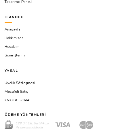
Tasarımcı Paneli
HIANDCO
Anasayfa
Hakkımızda
Hesabım
Siparişlerim
YASAL
Üyelik Sözleşmesi
Mesafeli Satış
KVKK & Gizlilik
ÖDEME YÖNTEMLERI