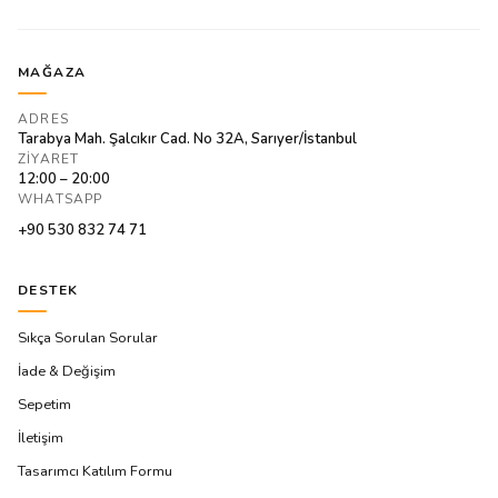
MAĞAZA
ADRES
Tarabya Mah. Şalcıkır Cad. No 32A, Sarıyer/İstanbul
ZIYARET
12:00 – 20:00
WHATSAPP
+90 530 832 74 71
DESTEK
Sıkça Sorulan Sorular
İade & Değişim
Sepetim
İletişim
Tasarımcı Katılım Formu