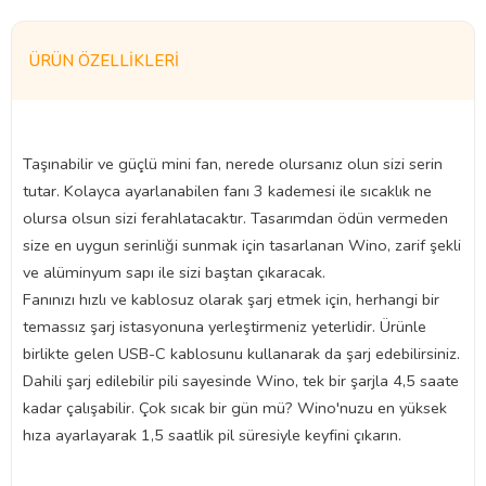
ÜRÜN ÖZELLIKLERI
Taşınabilir ve güçlü mini fan, nerede olursanız olun sizi serin
tutar. Kolayca ayarlanabilen fanı 3 kademesi ile sıcaklık ne
olursa olsun sizi ferahlatacaktır. Tasarımdan ödün vermeden
size en uygun serinliği sunmak için tasarlanan Wino, zarif şekli
ve alüminyum sapı ile sizi baştan çıkaracak.
Fanınızı hızlı ve kablosuz olarak şarj etmek için, herhangi bir
temassız şarj istasyonuna yerleştirmeniz yeterlidir. Ürünle
birlikte gelen USB-C kablosunu kullanarak da şarj edebilirsiniz.
Dahili şarj edilebilir pili sayesinde Wino, tek bir şarjla 4,5 saate
kadar çalışabilir. Çok sıcak bir gün mü? Wino'nuzu en yüksek
hıza ayarlayarak 1,5 saatlik pil süresiyle keyfini çıkarın.