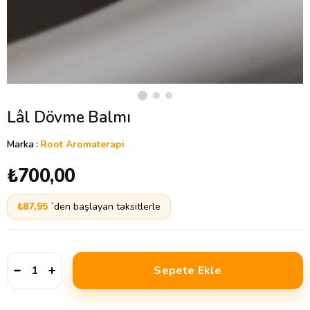
Lâl Dövme Balmı
Marka
:
Root Aromaterapi
₺700,00
₺87,95
`den başlayan taksitlerle