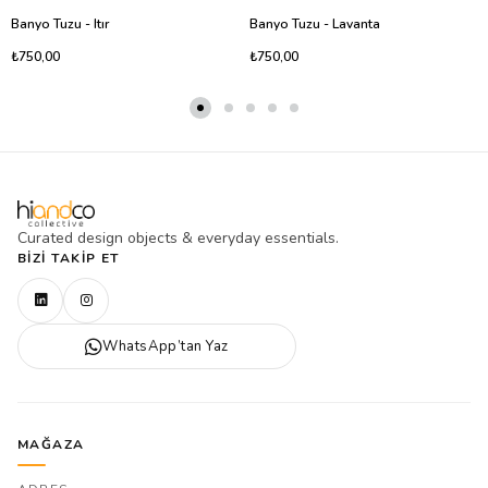
Banyo Tuzu - Itır
Banyo Tuzu - Lavanta
₺750,00
₺750,00
Curated design objects & everyday essentials.
BIZI TAKIP ET
WhatsApp’tan Yaz
MAĞAZA