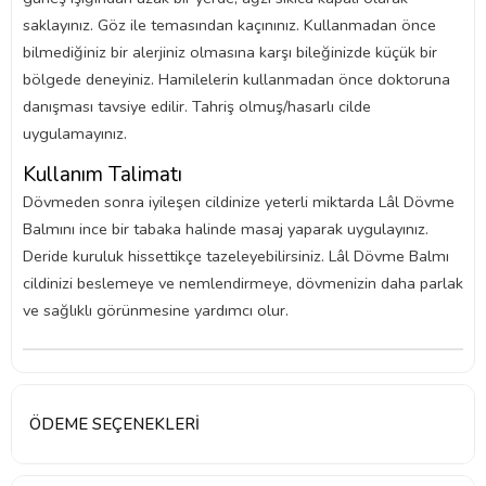
saklayınız. Göz ile temasından kaçınınız. Kullanmadan önce
bilmediğiniz bir alerjiniz olmasına karşı bileğinizde küçük bir
bölgede deneyiniz. Hamilelerin kullanmadan önce doktoruna
danışması tavsiye edilir. Tahriş olmuş/hasarlı cilde
uygulamayınız.
Kullanım Talimatı
Dövmeden sonra iyileşen cildinize yeterli miktarda Lâl Dövme
Balmını ince bir tabaka halinde masaj yaparak uygulayınız.
Deride kuruluk hissettikçe tazeleyebilirsiniz. Lâl Dövme Balmı
cildinizi beslemeye ve nemlendirmeye, dövmenizin daha parlak
ve sağlıklı görünmesine yardımcı olur.
ÖDEME SEÇENEKLERI