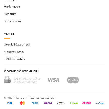
Hakkımızda
Hesabım
Siparişlerim
YASAL
Üyelik Sözleşmesi
Mesafeli Satış
KVKK & Gizlilik
ÖDEME YÖNTEMLERI
©
2026
Hiandco. Tüm hakları saklıdır.