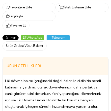
Favorilere Ekle
İstek Listeme Ekle
Karşılaştır
Tavsiye Et
WhatsApp
Telegram
Ürün Grubu:
Vücut Bakımı
ÜRÜN ÖZELLIKLERI
Lâl dövme balmı içeriğindeki doğal özler ile cildinizin nemli
kalmasına yardımcı olarak dövmelerinizin daha parlak ve
canlı görünmesini destekler. Yeni yaptırdığınız dövmeleriniz
için ise Lâl Dövme Balmı cildinizde bir koruma bariyeri
oluşturarak iyileşme sürecini hızlandırmaya yardımcı olur.