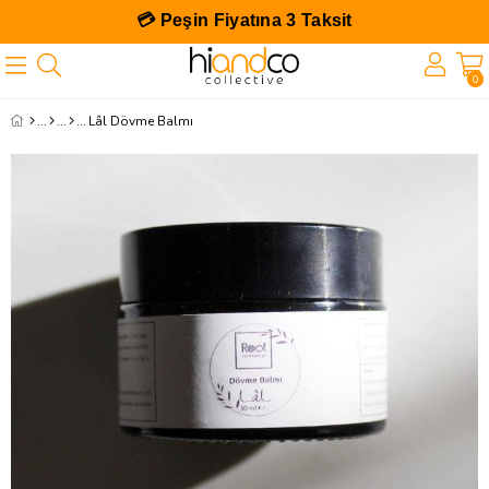
💳 Peşin Fiyatına 3 Taksit
0
Lâl Dövme Balmı