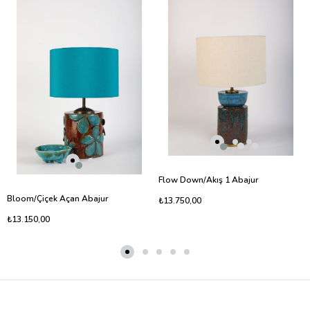
Flow Down/Akış 1 Abajur
Bloom/Çiçek Açan Abajur
₺13.750,00
₺13.150,00