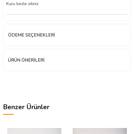
Kuru bezle siliniz
ÖDEME SEÇENEKLERI
ÜRÜN ÖNERILERI
Benzer Ürünler