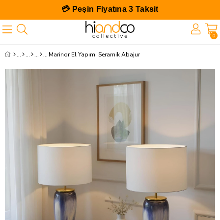
💳 Peşin Fiyatına 3 Taksit
0
Marinor El Yapımı Seramik Abajur