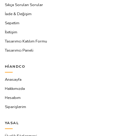
Sıkça Sorulan Sorular
İade & Değişim
Sepetim
İletişim
Tasarımcı Katılım Formu
Tasarımcı Paneli
HIANDCO
Anasayfa
Hakkımızda
Hesabım
Siparişlerim
YASAL
Üyelik Sözleşmesi