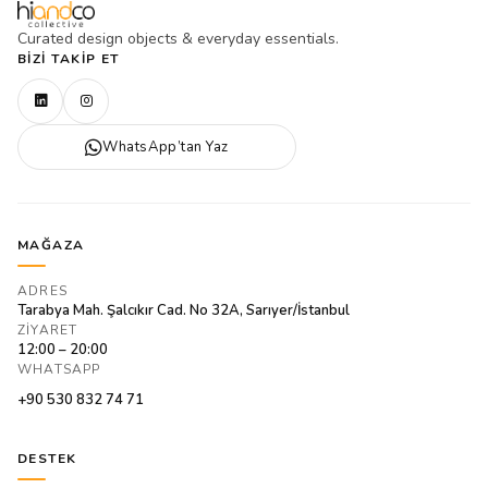
Curated design objects & everyday essentials.
BIZI TAKIP ET
WhatsApp’tan Yaz
MAĞAZA
ADRES
Tarabya Mah. Şalcıkır Cad. No 32A, Sarıyer/İstanbul
ZIYARET
12:00 – 20:00
WHATSAPP
+90 530 832 74 71
DESTEK