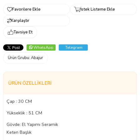
Favorilere Ekle
İstek Listeme Ekle
Karşılaştır
Tavsiye Et
WhatsApp
Telegram
Ürün Grubu:
Abajur
ÜRÜN ÖZELLIKLERI
Çap : 30 CM
Yükseklik : 51 CM
Gövde: El Yapımı Seramik
Keten Başlık