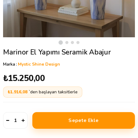
Marinor El Yapımı Seramik Abajur
Marka
:
Mystic Shine Design
₺15.250,00
₺1.916,08
`den başlayan taksitlerle