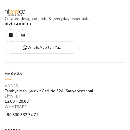
Curated design objects & everyday essentials.
BIZI TAKIP ET
WhatsApp’tan Yaz
MAĞAZA
ADRES
Tarabya Mah. Şalcıkır Cad. No 32A, Sarıyer/İstanbul
ZIYARET
12:00 – 20:00
WHATSAPP
+90 530 832 74 71