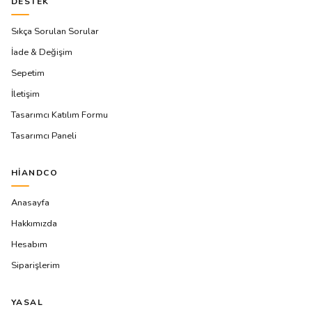
DESTEK
Sıkça Sorulan Sorular
İade & Değişim
Sepetim
İletişim
Tasarımcı Katılım Formu
Tasarımcı Paneli
HIANDCO
Anasayfa
Hakkımızda
Hesabım
Siparişlerim
YASAL