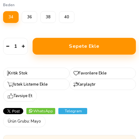
Beden
34
36
38
40
Kritik Stok
Favorilere Ekle
İstek Listeme Ekle
Karşılaştır
Tavsiye Et
WhatsApp
Telegram
Ürün Grubu:
Mayo