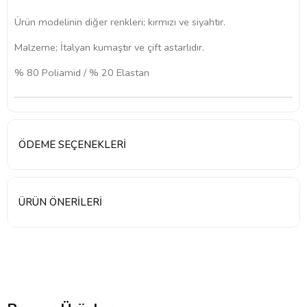
Ürün modelinin diğer renkleri; kırmızı ve siyahtır.
Malzeme; İtalyan kumaştır ve çift astarlıdır.
% 80 Poliamid / % 20 Elastan
ÖDEME SEÇENEKLERI
ÜRÜN ÖNERILERI