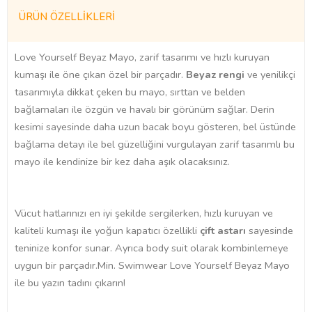
ÜRÜN ÖZELLIKLERI
Love Yourself Beyaz Mayo, zarif tasarımı ve hızlı kuruyan
kumaşı ile öne çıkan özel bir parçadır.
Beyaz rengi
ve yenilikçi
tasarımıyla dikkat çeken bu mayo, sırttan ve belden
bağlamaları ile özgün ve havalı bir görünüm sağlar. Derin
kesimi sayesinde daha uzun bacak boyu gösteren, bel üstünde
bağlama detayı ile bel güzelliğini vurgulayan zarif tasarımlı bu
mayo ile kendinize bir kez daha aşık olacaksınız.
Vücut hatlarınızı en iyi şekilde sergilerken, hızlı kuruyan ve
kaliteli kumaşı ile yoğun kapatıcı özellikli
çift astarı
sayesinde
teninize konfor sunar. Ayrıca body suit olarak kombinlemeye
uygun bir parçadır.Min. Swimwear Love Yourself Beyaz Mayo
ile bu yazın tadını çıkarın!