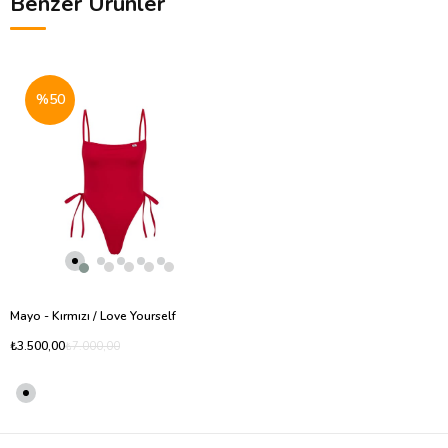
Benzer Ürünler
%50
Mayo - Kırmızı / Love Yourself
₺3.500,00
₺7.000,00