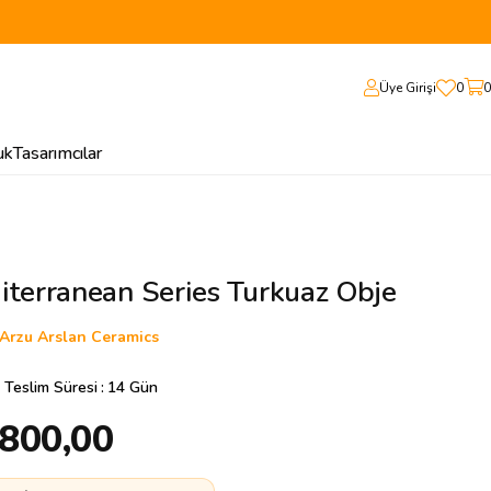
Üye Girişi
0
0
uk
Tasarımcılar
iterranean Series Turkuaz Obje
Arzu Arslan Ceramics
 Teslim Süresi
:
14 Gün
.800,00