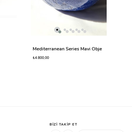
Mediterranean Series Mavi Obje
₺4.800,00
BIZI TAKIP ET