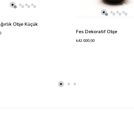
ğırlık Obje Küçük
Fes Dekoratif Obje
0
₺42.000,00