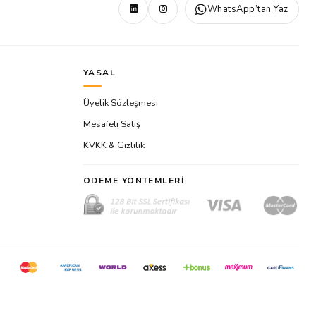
WhatsApp’tan Yaz
YASAL
Üyelik Sözleşmesi
Mesafeli Satış
KVKK & Gizlilik
ÖDEME YÖNTEMLERI