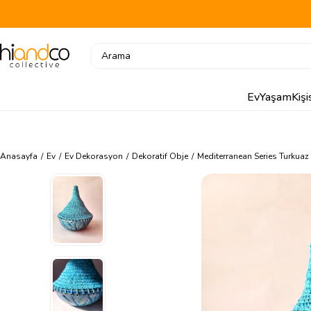
Ev
Yaşam
Kiş
Anasayfa
Ev
Ev Dekorasyon
Dekoratif Obje
Mediterranean Series Turkuaz