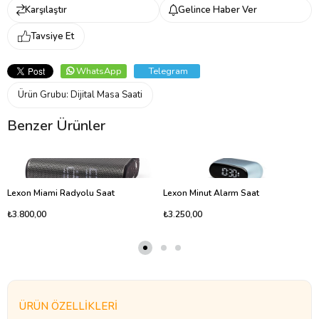
Karşılaştır
Gelince Haber Ver
Tavsiye Et
WhatsApp
Telegram
Ürün Grubu:
Dijital Masa Saati
Benzer Ürünler
Lexon Miami Radyolu Saat
Lexon Minut Alarm Saat
₺3.800,00
₺3.250,00
ÜRÜN ÖZELLIKLERI