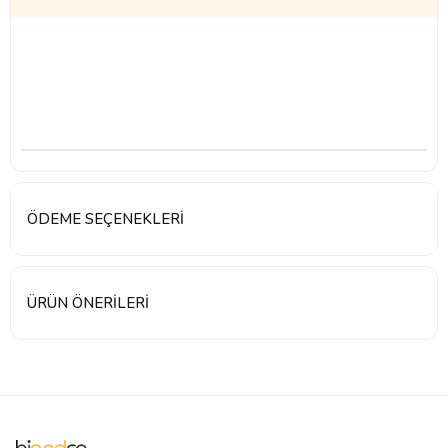
ÖDEME SEÇENEKLERI
ÜRÜN ÖNERILERI