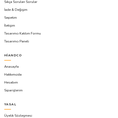
Sıkça Sorulan Sorular
İade & Değişim
Sepetim
İletişim
Tasarımcı Katılım Formu
Tasarımcı Paneli
HIANDCO
Anasayfa
Hakkımızda
Hesabım
Siparişlerim
YASAL
Üyelik Sözleşmesi