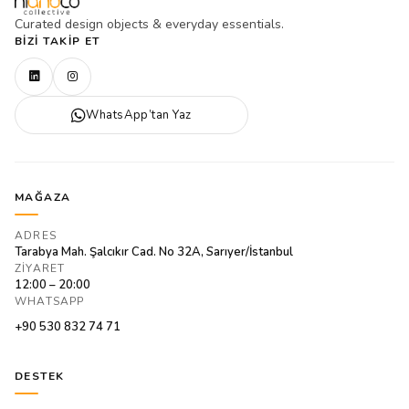
Curated design objects & everyday essentials.
BIZI TAKIP ET
WhatsApp’tan Yaz
MAĞAZA
ADRES
Tarabya Mah. Şalcıkır Cad. No 32A, Sarıyer/İstanbul
ZIYARET
12:00 – 20:00
WHATSAPP
+90 530 832 74 71
DESTEK