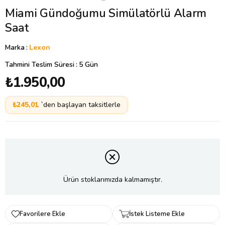
Miami Gündoğumu Simülatörlü Alarm
Saat
Marka
:
Lexon
Tahmini Teslim Süresi
:
5 Gün
₺1.950,00
₺245,01
`den başlayan taksitlerle
Ürün stoklarımızda kalmamıştır.
Favorilere Ekle
İstek Listeme Ekle