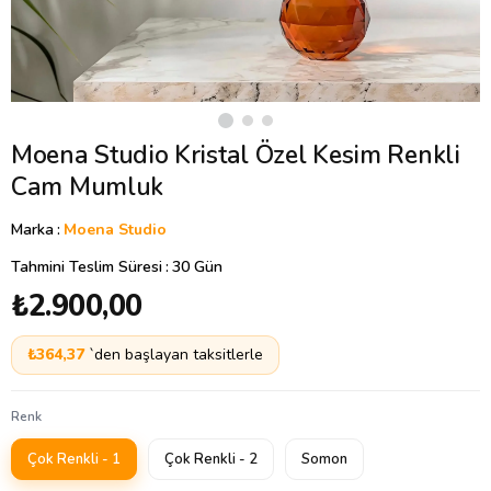
Moena Studio Kristal Özel Kesim Renkli
Cam Mumluk
Marka
:
Moena Studio
Tahmini Teslim Süresi
:
30 Gün
₺2.900,00
₺364,37
`den başlayan taksitlerle
Renk
Çok Renkli - 1
Çok Renkli - 2
Somon