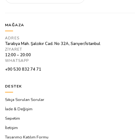
MAĞAZA
ADRES
Tarabya Mah. Şalcıkır Cad. No 32A, Sarıyer/İstanbul
ZIYARET
12:00 – 20:00
WHATSAPP
+90 530 832 74 71
DESTEK
Sıkça Sorulan Sorular
İade & Değişim
Sepetim
İletişim
Tasarımcı Katılım Formu