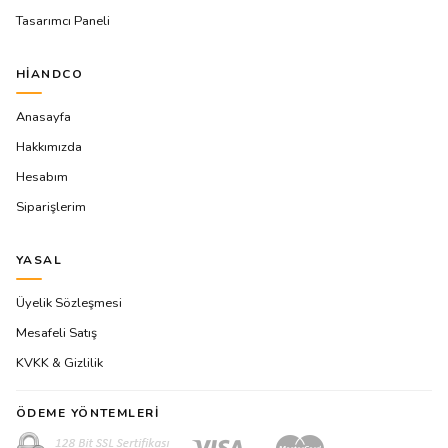
Tasarımcı Paneli
HIANDCO
Anasayfa
Hakkımızda
Hesabım
Siparişlerim
YASAL
Üyelik Sözleşmesi
Mesafeli Satış
KVKK & Gizlilik
ÖDEME YÖNTEMLERI