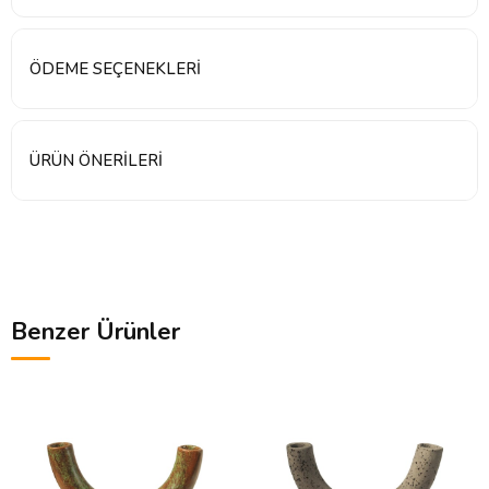
ÖDEME SEÇENEKLERI
ÜRÜN ÖNERILERI
Benzer Ürünler