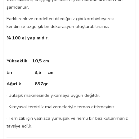
şamdanlar.
Farklı renk ve modelleri dilediğiniz gibi kombinleyerek
kendinize özgü şık bir dekorasyon oluşturabilirsiniz.
% 100 el yapımıdır.
Yükseklik 10,5 cm
En 8,5 cm
Ağırlık 857gr.
· Bulaşık makinesinde yıkamaya uygun değildir.
· Kimyasal temizlik malzemeleriyle temas ettirmeyiniz.
· Temizlik için yalnızca yumuşak ve nemli bir bez kullanmanız
tavsiye edilir.