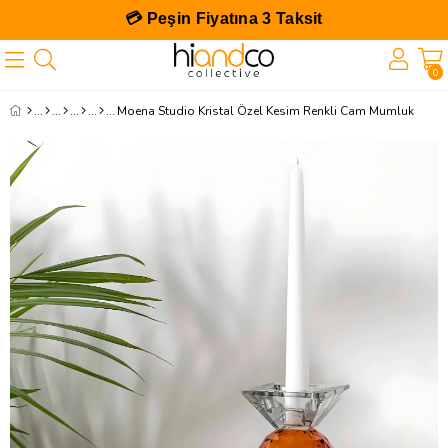
💳 Peşin Fiyatına 3 Taksit
0
Moena Studio Kristal Özel Kesim Renkli Cam Mumluk