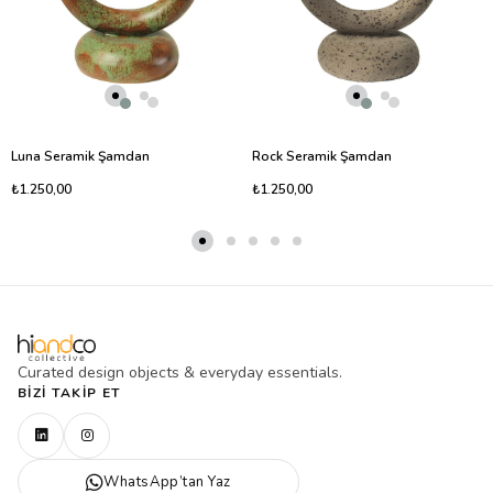
Luna Seramik Şamdan
Rock Seramik Şamdan
₺1.250,00
₺1.250,00
Curated design objects & everyday essentials.
BIZI TAKIP ET
WhatsApp’tan Yaz