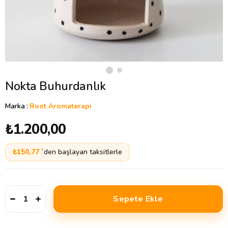
Nokta Buhurdanlık
Marka
:
Root Aromaterapi
₺1.200,00
₺150,77
`den başlayan taksitlerle