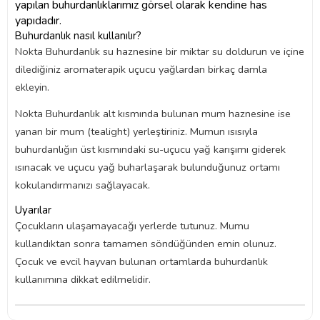
yapılan buhurdanlıklarımız görsel olarak kendine has
yapıdadır.
Buhurdanlık nasıl kullanılır?
Nokta Buhurdanlık su haznesine bir miktar su doldurun ve içine
dilediğiniz aromaterapik uçucu yağlardan birkaç damla
ekleyin.
Nokta Buhurdanlık alt kısmında bulunan mum haznesine ise
yanan bir mum (tealight) yerleştiriniz. Mumun ısısıyla
buhurdanlığın üst kısmındaki su-uçucu yağ karışımı giderek
ısınacak ve uçucu yağ buharlaşarak bulunduğunuz ortamı
kokulandırmanızı sağlayacak.
Uyarılar
Çocukların ulaşamayacağı yerlerde tutunuz. Mumu
kullandıktan sonra tamamen söndüğünden emin olunuz.
Çocuk ve evcil hayvan bulunan ortamlarda buhurdanlık
kullanımına dikkat edilmelidir.