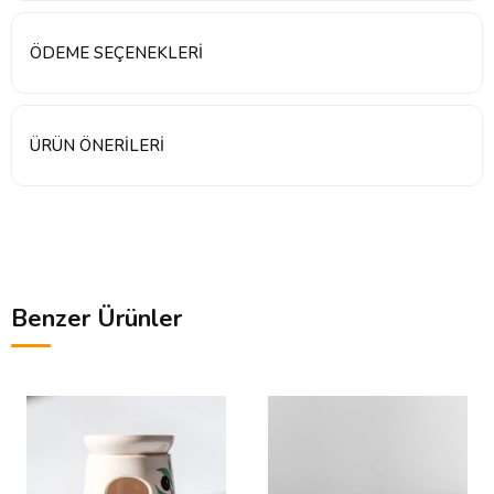
ÖDEME SEÇENEKLERI
ÜRÜN ÖNERILERI
Benzer Ürünler