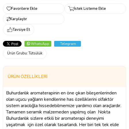
Favorilere Ekle
İstek Listeme Ekle
Karşılaştır
Tavsiye Et
WhatsApp
Telegram
Ürün Grubu:
Tütsülük
ÜRÜN ÖZELLIKLERI
Buhurdanlık aromaterapinin en öne çıkan bileşenlerinden
olan uçucu yağların kendilerine has özelliklerini olfaktör
sistem aracılığla hissedebilmemize yardımcı olan araçlardır.
Tamamen seramik malzemeden yapılmış olan Nokta
Buhurdanlık sizlere etkili bir aromaterapi deneyimi
yaşatmak için özel olarak tasarlandı. Her biri tek tek elde