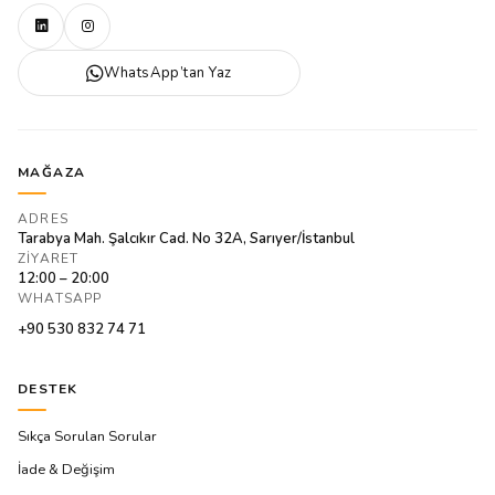
WhatsApp’tan Yaz
MAĞAZA
ADRES
Tarabya Mah. Şalcıkır Cad. No 32A, Sarıyer/İstanbul
ZIYARET
12:00 – 20:00
WHATSAPP
+90 530 832 74 71
DESTEK
Sıkça Sorulan Sorular
İade & Değişim