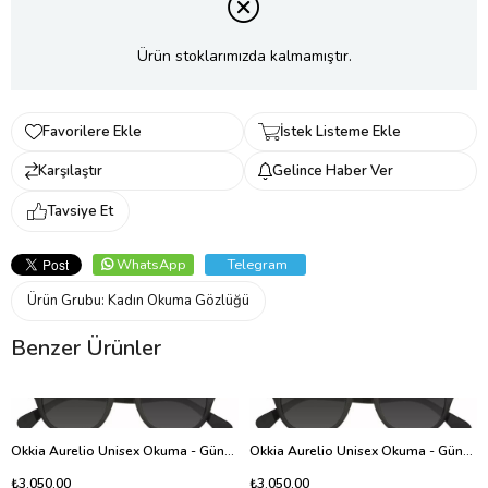
Ürün stoklarımızda kalmamıştır.
Favorilere Ekle
İstek Listeme Ekle
Karşılaştır
Gelince Haber Ver
Tavsiye Et
WhatsApp
Telegram
Ürün Grubu:
Kadın Okuma Gözlüğü
Benzer Ürünler
Okkia Aurelio Unisex Okuma - Güneş Gözlüğü - 1.00
Okkia Aurelio Unisex Okuma - Güneş Gözlüğü - 1.50
₺3.050,00
₺3.050,00