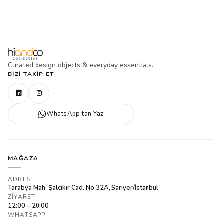
Curated design objects & everyday essentials.
BIZI TAKIP ET
WhatsApp’tan Yaz
MAĞAZA
ADRES
Tarabya Mah. Şalcıkır Cad. No 32A, Sarıyer/İstanbul
ZIYARET
12:00 – 20:00
WHATSAPP