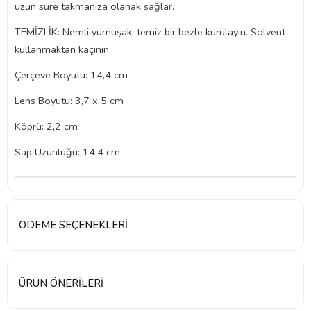
uzun süre takmanıza olanak sağlar.
TEMİZLİK: Nemli yumuşak, temiz bir bezle kurulayın. Solvent
kullanmaktan kaçının.
Çerçeve Boyutu: 14,4 cm
Lens Boyutu: 3,7 x 5 cm
Köprü: 2,2 cm
Sap Uzunluğu: 14,4 cm
ÖDEME SEÇENEKLERI
ÜRÜN ÖNERILERI