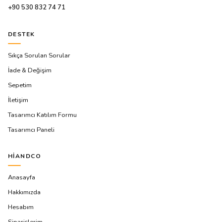
+90 530 832 74 71
DESTEK
Sıkça Sorulan Sorular
İade & Değişim
Sepetim
İletişim
Tasarımcı Katılım Formu
Tasarımcı Paneli
HIANDCO
Anasayfa
Hakkımızda
Hesabım
Siparişlerim