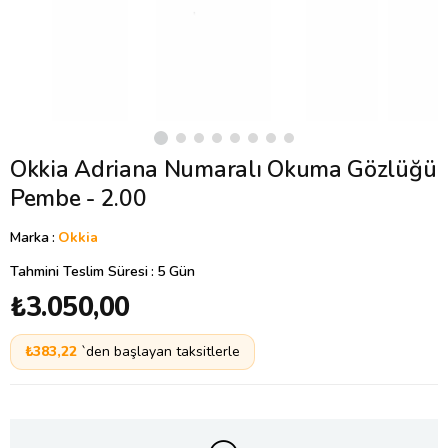
Okkia Adriana Numaralı Okuma Gözlüğü
Pembe - 2.00
Marka
:
Okkia
Tahmini Teslim Süresi
:
5 Gün
₺3.050,00
₺383,22
`den başlayan taksitlerle