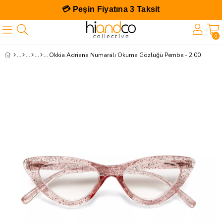
💳 Peşin Fiyatına 3 Taksit
0
Okkia Adriana Numaralı Okuma Gözlüğü Pembe - 2.00