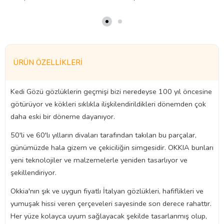
ÜRÜN ÖZELLIKLERI
Kedi Gözü gözlüklerin geçmişi bizi neredeyse 100 yıl öncesine
götürüyor ve kökleri sıklıkla ilişkilendirildikleri dönemden çok
daha eski bir döneme dayanıyor.
50'li ve 60'lı yılların divaları tarafından takılan bu parçalar,
günümüzde hala gizem ve çekiciliğin simgesidir. OKKIA bunları
yeni teknolojiler ve malzemelerle yeniden tasarlıyor ve
şekillendiriyor.
Okkia'nın şık ve uygun fiyatlı İtalyan gözlükleri, hafiflikleri ve
yumuşak hissi veren çerçeveleri sayesinde son derece rahattır.
Her yüze kolayca uyum sağlayacak şekilde tasarlanmış olup,