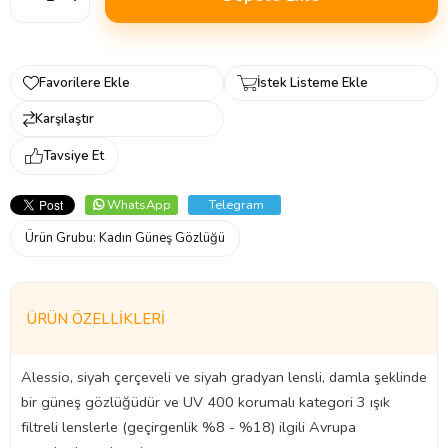
Favorilere Ekle
İstek Listeme Ekle
Karşılaştır
Tavsiye Et
WhatsApp
Telegram
Ürün Grubu:
Kadın Güneş Gözlüğü
ÜRÜN ÖZELLIKLERI
Alessio, siyah çerçeveli ve siyah gradyan lensli, damla şeklinde
bir güneş gözlüğüdür ve UV 400 korumalı kategori 3 ışık
filtreli lenslerle (geçirgenlik %8 - %18) ilgili Avrupa