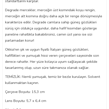
standartlarını karşılar.
Degrade mercekler, merceğin üst kısmındaki koyu rengin,
merceğin alt kısmına doğru daha açık bir renge dönüşmesiyle
karakterize edilir. Degrade camlara sahip güneş gözlükleri
sürüş için oldukça uygundur, daha hafif kısımdan gösterge
paneline rahatlıkla bakabilirsiniz, camın üst yarısı ise sizi
parlamadan korur!
Okkia'nın şık ve uygun fiyatlı İtalyan güneş gözlükleri,
hafiflikleri ve yumuşak hissi veren çerçeveleri sayesinde son
derece rahattır. Her yüze kolayca uyum sağlayacak şekilde
tasarlanmış olup, uzun süre takmanıza olanak sağlar.
TEMİZLİK: Nemli yumuşak, temiz bir bezle kurulayın. Solvent
kullanmaktan kaçının.
Çerçeve Boyutu: 15,3 cm
Lens Boyutu: 5,7 x 6,4 cm