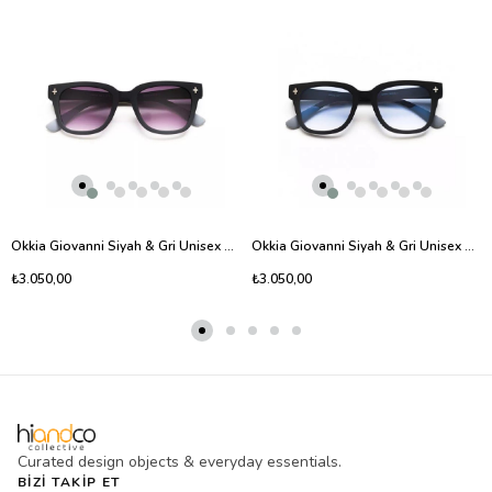
Okkia Giovanni Siyah & Gri Unisex Güneş Gözlüğü Siyah Gradyan
Okkia Giovanni Siyah & Gri Unisex Güneş Gözlüğü Mavi Gradyan
₺3.050,00
₺3.050,00
Curated design objects & everyday essentials.
BIZI TAKIP ET