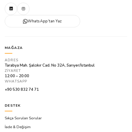
WhatsApp’tan Yaz
MAĞAZA
ADRES
Tarabya Mah. Şalcıkır Cad. No 32A, Sarıyer/İstanbul
ZIYARET
12:00 – 20:00
WHATSAPP
+90 530 832 74 71
DESTEK
Sıkça Sorulan Sorular
İade & Değişim