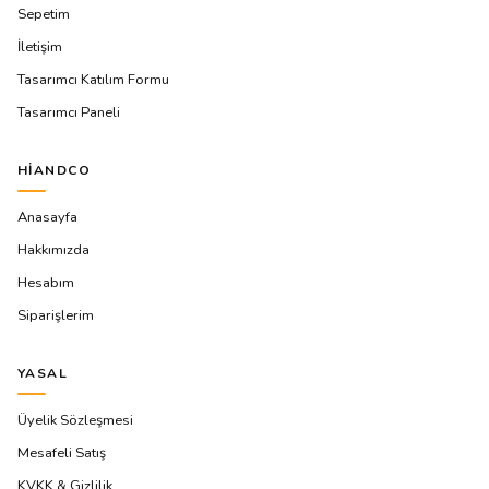
Sepetim
İletişim
Tasarımcı Katılım Formu
Tasarımcı Paneli
HIANDCO
Anasayfa
Hakkımızda
Hesabım
Siparişlerim
YASAL
Üyelik Sözleşmesi
Mesafeli Satış
KVKK & Gizlilik