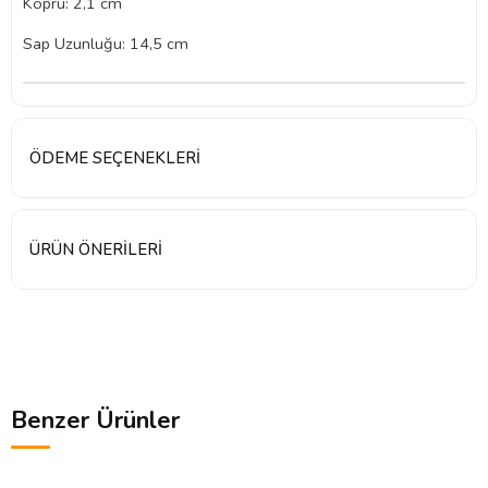
Köprü: 2,1 cm
Sap Uzunluğu: 14,5 cm
ÖDEME SEÇENEKLERI
ÜRÜN ÖNERILERI
Benzer Ürünler