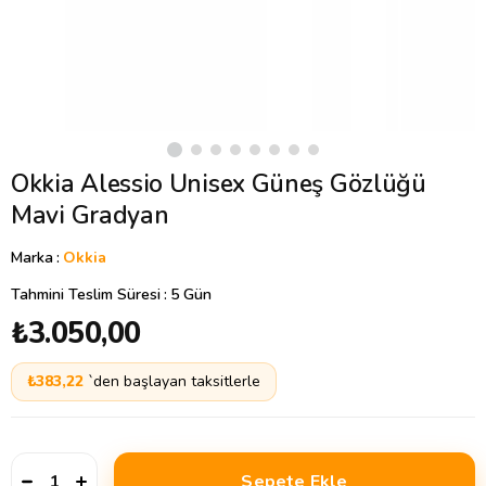
Okkia Alessio Unisex Güneş Gözlüğü
Mavi Gradyan
Marka
:
Okkia
Tahmini Teslim Süresi
:
5 Gün
₺3.050,00
₺383,22
`den başlayan taksitlerle