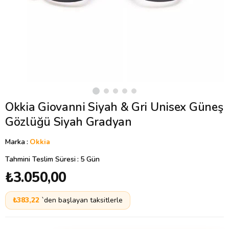
Okkia Giovanni Siyah & Gri Unisex Güneş
Gözlüğü Siyah Gradyan
Marka
:
Okkia
Tahmini Teslim Süresi
:
5 Gün
₺3.050,00
₺383,22
`den başlayan taksitlerle