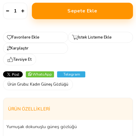
Favorilere Ekle
İstek Listeme Ekle
Karşılaştır
Tavsiye Et
WhatsApp
Telegram
Ürün Grubu:
Kadın Güneş Gözlüğü
ÜRÜN ÖZELLIKLERI
Yumuşak dokunuşlu güneş gözlüğü