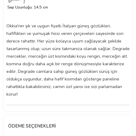
Sap Uzunluğu: 14,5 cm
Okkia'nın şık ve uygun fiyatlı İtalyan güneş gözlükleri,
hafiflikleri ve yumuşak hissi veren çerçeveleri sayesinde son
derece rahattır. Her yüze kolayca uyum sağlayacak şekilde
tasarlanmış olup, uzun süre takmanıza olanak sağlar. Degrade
mercekler, merceğin üst kısmındaki koyu rengin, merceğin alt
kısmına doğru daha açık bir renge dönüşmesiyle karakterize
edilir. Degrade camlara sahip güneş gözlükleri sürüş için
oldukça uygundur, daha hafif kısımdan gösterge paneline
rahatlıkla bakabilirsiniz, camın üst yarısı ise sizi parlamadan
korur!
ÖDEME SEÇENEKLERI