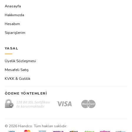
Anasayfa
Hakkımızda
Hesabım
Siparişlerim
YASAL
Üyelik Sözleşmesi
Mesafeli Satış
KVKK & Gizlilik
ÖDEME YÖNTEMLERI
©
2026
Hiandco. Tüm hakları saklıdır.