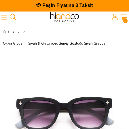
💳 Peşin Fiyatına 3 Taksit
0
Okkia Giovanni Siyah & Gri Unisex Güneş Gözlüğü Siyah Gradyan