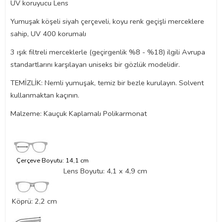
UV koruyucu Lens
Yumuşak köşeli siyah çerçeveli, koyu renk geçişli merceklere
sahip, UV 400 korumalı
3 ışık filtreli merceklerle (geçirgenlik %8 - %18) ilgili Avrupa
standartlarını karşılayan uniseks bir gözlük modelidir.
TEMİZLİK: Nemli yumuşak, temiz bir bezle kurulayın. Solvent
kullanmaktan kaçının.
Malzeme: Kauçuk Kaplamalı Polikarmonat
Çerçeve Boyutu: 14,1 cm
Lens Boyutu: 4,1 x 4,9 cm
Köprü: 2,2 cm