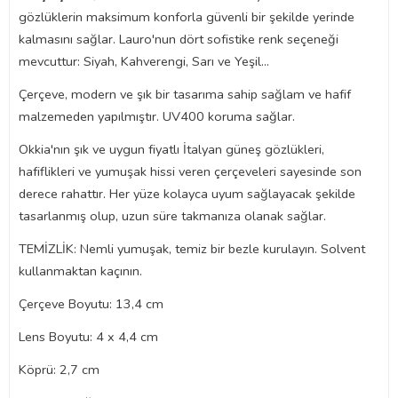
gözlüklerin maksimum konforla güvenli bir şekilde yerinde
kalmasını sağlar. Lauro'nun dört sofistike renk seçeneği
mevcuttur: Siyah, Kahverengi, Sarı ve Yeşil...
Çerçeve, modern ve şık bir tasarıma sahip sağlam ve hafif
malzemeden yapılmıştır. UV400 koruma sağlar.
Okkia'nın şık ve uygun fiyatlı İtalyan güneş gözlükleri,
hafiflikleri ve yumuşak hissi veren çerçeveleri sayesinde son
derece rahattır. Her yüze kolayca uyum sağlayacak şekilde
tasarlanmış olup, uzun süre takmanıza olanak sağlar.
TEMİZLİK: Nemli yumuşak, temiz bir bezle kurulayın. Solvent
kullanmaktan kaçının.
Çerçeve Boyutu: 13,4 cm
Lens Boyutu: 4 x 4,4 cm
Köprü: 2,7 cm