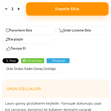
Favorilere Ekle
İstek Listeme Ekle
Karşılaştır
Tavsiye Et
WhatsApp
Telegram
Ürün Grubu:
Kadın Güneş Gözlüğü
ÜRÜN ÖZELLIKLERI
Lauro güneş gözlüklerini keşfedin. Yumuşak dokunuşlu yaylı
kol çerçevesi, benzersiz bir kullanım deneyimi sunarak