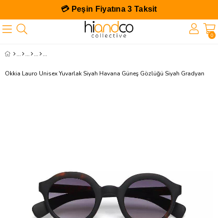
💳 Peşin Fiyatına 3 Taksit
0
Okkia Lauro Unisex Yuvarlak Siyah Havana Güneş Gözlüğü Siyah Gradyan