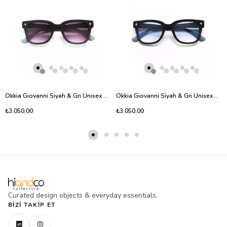
Okkia Giovanni Siyah & Gri Unisex Güneş Gözlüğü Siyah Gradyan
Okkia Giovanni Siyah & Gri Unisex Güneş Gözlüğü Mavi Gradyan
₺3.050,00
₺3.050,00
Curated design objects & everyday essentials.
BIZI TAKIP ET