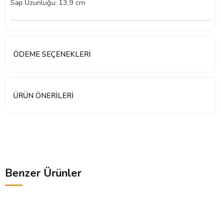
Sap Uzunluğu: 13,9 cm
ÖDEME SEÇENEKLERI
ÜRÜN ÖNERILERI
Benzer Ürünler