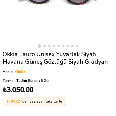
Okkia Lauro Unisex Yuvarlak Siyah
Havana Güneş Gözlüğü Siyah Gradyan
Marka
:
Okkia
Tahmini Teslim Süresi
:
5 Gün
₺3.050,00
₺383,22
`den başlayan taksitlerle