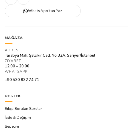
WhatsApp’tan Yaz
MAĞAZA
ADRES
Tarabya Mah. Şalcıkır Cad. No 32A, Sarıyer/İstanbul
ZIYARET
12:00 – 20:00
WHATSAPP
+90 530 832 74 71
DESTEK
Sıkça Sorulan Sorular
İade & Değişim
Sepetim