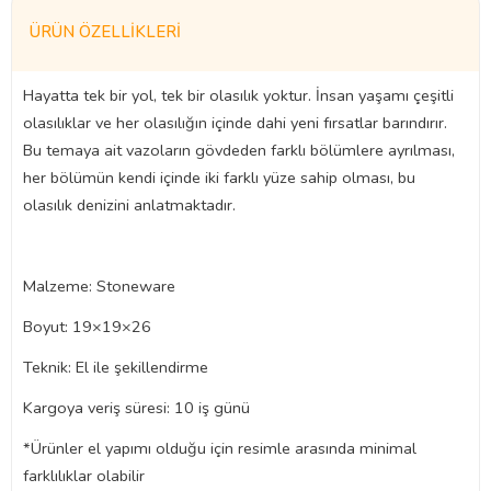
ÜRÜN ÖZELLIKLERI
Hayatta tek bir yol, tek bir olasılık yoktur. İnsan yaşamı çeşitli
olasılıklar ve her olasılığın içinde dahi yeni fırsatlar barındırır.
Bu temaya ait vazoların gövdeden farklı bölümlere ayrılması,
her bölümün kendi içinde iki farklı yüze sahip olması, bu
olasılık denizini anlatmaktadır.
Malzeme: Stoneware
Boyut: 19×19×26
Teknik: El ile şekillendirme
Kargoya veriş süresi: 10 iş günü
*Ürünler el yapımı olduğu için resimle arasında minimal
farklılıklar olabilir