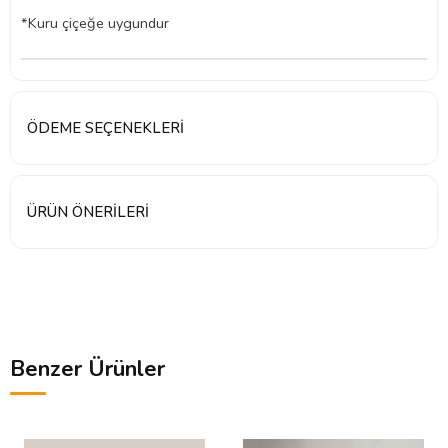
*Kuru çiçeğe uygundur
ÖDEME SEÇENEKLERI
ÜRÜN ÖNERILERI
Benzer Ürünler