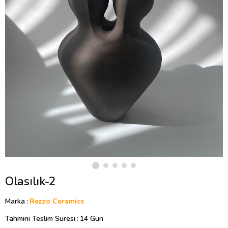
Olasılık-2
Marka
:
Rezzo Ceramics
Tahmini Teslim Süresi
:
14 Gün