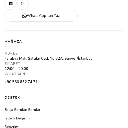
WhatsApp’tan Yaz
MAĞAZA
ADRES
Tarabya Mah. Şalcıkır Cad. No 32A, Sarıyer/İstanbul
ZIYARET
12:00 – 20:00
WHATSAPP
+90 530 832 74 71
DESTEK
Sıkça Sorulan Sorular
İade & Değişim
Sepetim