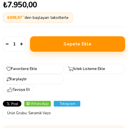
₺7.950,00
₺998,87
`den başlayan taksitlerle
Favorilere Ekle
İstek Listeme Ekle
Karşılaştır
Tavsiye Et
WhatsApp
Telegram
Ürün Grubu:
Seramik Vazo