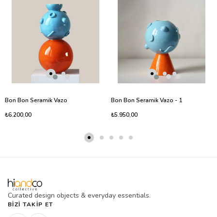
Bon Bon Seramik Vazo
Bon Bon Seramik Vazo - 1
₺6.200,00
₺5.950,00
Curated design objects & everyday essentials.
BIZI TAKIP ET