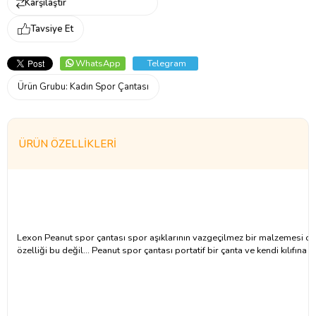
Karşılaştır
Tavsiye Et
WhatsApp
Telegram
Ürün Grubu:
Kadın Spor Çantası
ÜRÜN ÖZELLIKLERI
Lexon Peanut spor çantası spor aşıklarının vazgeçilmez bir malzemesi ol
özelliği bu değil... Peanut spor çantası portatif bir çanta ve kendi kılıfın