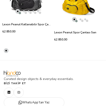
Lexon Peanut Katlanabilir Spor Çantası
₺2.850,00
Lexon Peanut Spor Çantası Sarı
₺2.850,00
Curated design objects & everyday essentials.
BIZI TAKIP ET
WhatsApp’tan Yaz