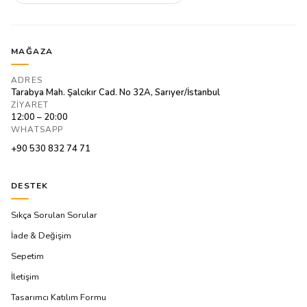
MAĞAZA
ADRES
Tarabya Mah. Şalcıkır Cad. No 32A, Sarıyer/İstanbul
ZIYARET
12:00 – 20:00
WHATSAPP
+90 530 832 74 71
DESTEK
Sıkça Sorulan Sorular
İade & Değişim
Sepetim
İletişim
Tasarımcı Katılım Formu