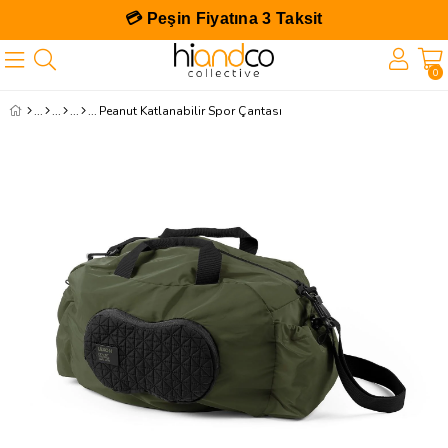
💳 Peşin Fiyatına 3 Taksit
0
Peanut Katlanabilir Spor Çantası