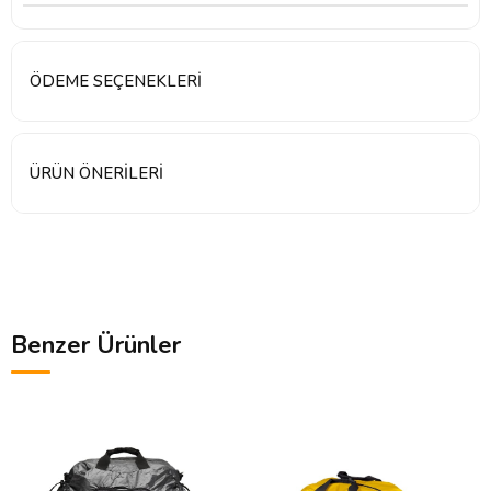
ÖDEME SEÇENEKLERI
ÜRÜN ÖNERILERI
Benzer Ürünler