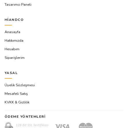
Tasarımcı Paneli
HIANDCO
Anasayfa
Hakkımızda
Hesabım
Siparişlerim
YASAL
Üyelik Sözleşmesi
Mesafeli Satış
KVKK & Gizlilik
ÖDEME YÖNTEMLERI