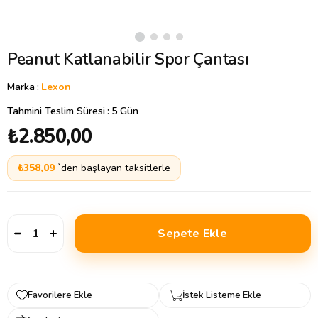
Peanut Katlanabilir Spor Çantası
Marka
:
Lexon
Tahmini Teslim Süresi
:
5 Gün
₺2.850,00
₺358,09
`den başlayan taksitlerle
Favorilere Ekle
İstek Listeme Ekle