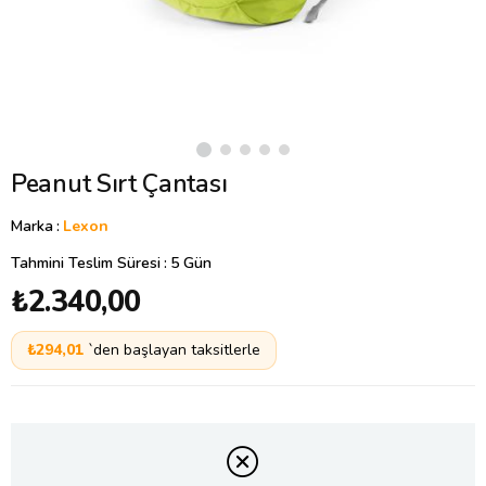
Peanut Sırt Çantası
Marka
:
Lexon
Tahmini Teslim Süresi
:
5 Gün
₺2.340,00
₺294,01
`den başlayan taksitlerle