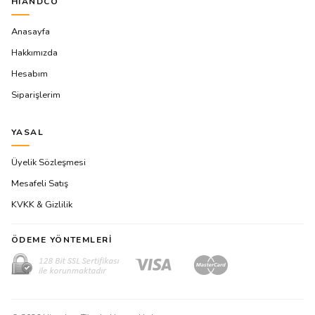
HIANDCO
Anasayfa
Hakkımızda
Hesabım
Siparişlerim
YASAL
Üyelik Sözleşmesi
Mesafeli Satış
KVKK & Gizlilik
ÖDEME YÖNTEMLERI