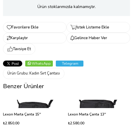
Ürün stoklarımızda kalmamıştır.
Favorilere Ekle
İstek Listeme Ekle
Karşılaştır
Gelince Haber Ver
Tavsiye Et
WhatsApp
Telegram
Ürün Grubu:
Kadın Sırt Çantası
Benzer Ürünler
Lexon Marta Çanta 15''
Lexon Marta Çanta 13''
₺2.850,00
₺2.580,00