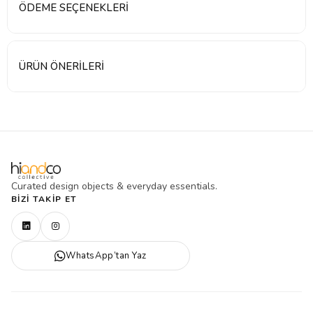
ÖDEME SEÇENEKLERI
ÜRÜN ÖNERILERI
Curated design objects & everyday essentials.
BIZI TAKIP ET
WhatsApp’tan Yaz