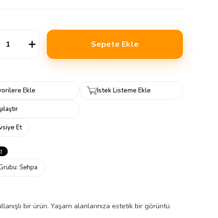
orilere Ekle
İstek Listeme Ekle
ılaştır
vsiye Et
Grubu:
Sehpa
lanışlı bir ürün. Yaşam alanlarınıza estetik bir görüntü