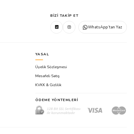
BIZI TAKIP ET
WhatsApp’tan Yaz
YASAL
Üyelik Sözleşmesi
Mesafeli Satış
KVKK & Gizlilik
ÖDEME YÖNTEMLERI