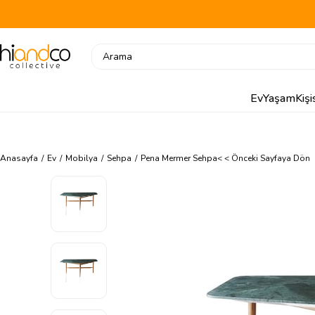
Ev
Yaşam
Kiş
Anasayfa
Ev
Mobilya
Sehpa
Pena Mermer Sehpa
< < Önceki Sayfaya Dön