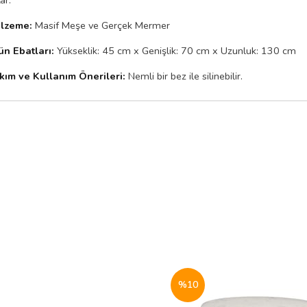
lzeme:
Masif Meşe ve Gerçek Mermer
ün Ebatları:
Yükseklik: 45 cm x Genişlik: 70 cm x Uzunluk: 130 cm
kım ve Kullanım Önerileri:
Nemli bir bez ile silinebilir.
%10