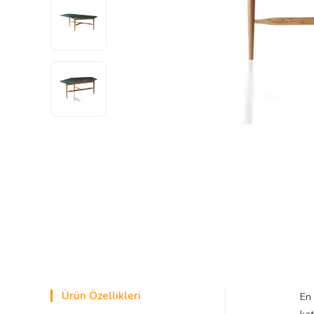
Ürün Özellikleri
En 
kat