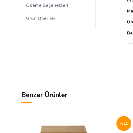
Ödeme Seçenekleri
Ma
Ürün Önerileri
Ür
Ba
Benzer Ürünler
%10