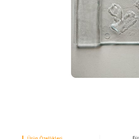
Fü
Ürün Özellikleri