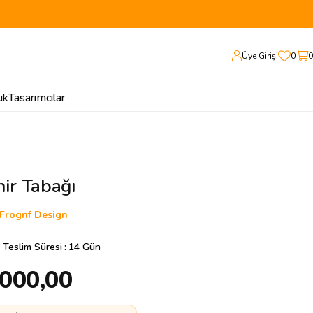
Üye Girişi
0
0
uk
Tasarımcılar
ir Tabağı
Frognf Design
 Teslim Süresi
:
14 Gün
.000,00