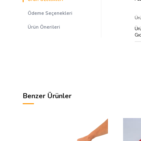
Ödeme Seçenekleri
Ür
Ürün Önerileri
Ürü
Gı
Benzer Ürünler