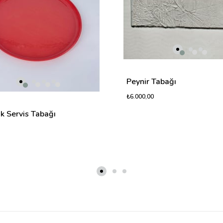
Peynir Tabağı
₺6.000,00
k Servis Tabağı