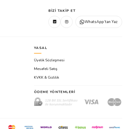
BIZI TAKIP ET
WhatsApp’tan Yaz
YASAL
Üyelik Sözleşmesi
Mesafeli Satış
KVKK & Gizlilik
ÖDEME YÖNTEMLERI