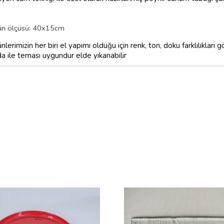
ün ölçüsü: 40x15cm
nlerimizin her biri el yapımı olduğu için renk, ton, doku farklılıkları
da ile teması uygundur elde yıkanabilir