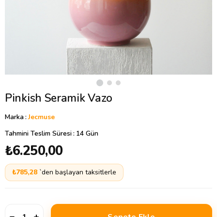
Pinkish Seramik Vazo
Marka
:
Jecmuse
Tahmini Teslim Süresi
:
14 Gün
₺6.250,00
₺785,28
`den başlayan taksitlerle