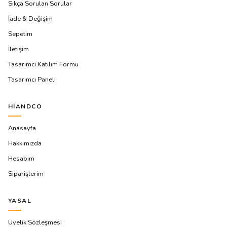
Sıkça Sorulan Sorular
İade & Değişim
Sepetim
İletişim
Tasarımcı Katılım Formu
Tasarımcı Paneli
HIANDCO
Anasayfa
Hakkımızda
Hesabım
Siparişlerim
YASAL
Üyelik Sözleşmesi