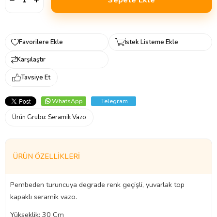
Favorilere Ekle
İstek Listeme Ekle
Karşılaştır
Tavsiye Et
WhatsApp
Telegram
Ürün Grubu:
Seramik Vazo
ÜRÜN ÖZELLIKLERI
Pembeden turuncuya degrade renk geçişli, yuvarlak top
kapaklı seramik vazo.
Yükseklik: 30 Cm