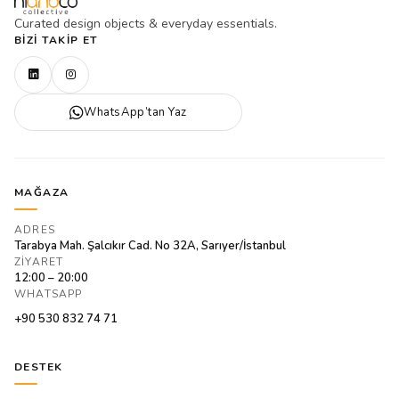
Curated design objects & everyday essentials.
BIZI TAKIP ET
WhatsApp’tan Yaz
MAĞAZA
ADRES
Tarabya Mah. Şalcıkır Cad. No 32A, Sarıyer/İstanbul
ZIYARET
12:00 – 20:00
WHATSAPP
+90 530 832 74 71
DESTEK