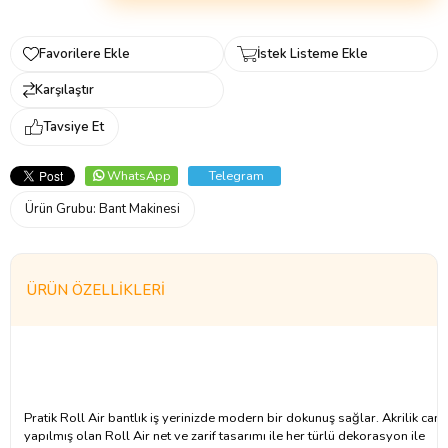
Favorilere Ekle
İstek Listeme Ekle
Karşılaştır
Tavsiye Et
WhatsApp
Telegram
Ürün Grubu:
Bant Makinesi
ÜRÜN ÖZELLIKLERI
Pratik Roll Air bantlık iş yerinizde modern bir dokunuş sağlar. Akrilik ca
yapılmış olan Roll Air net ve zarif tasarımı ile her türlü dekorasyon ile