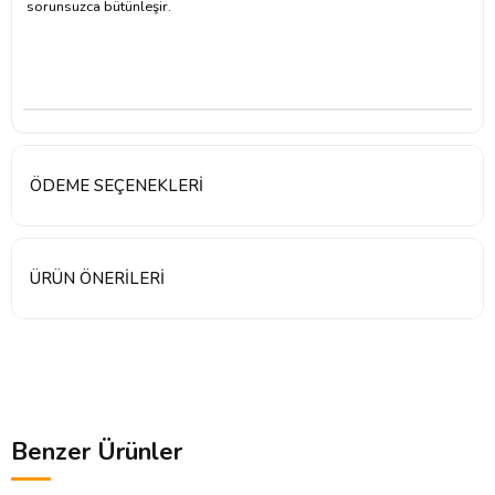
sorunsuzca bütünleşir.
ÖDEME SEÇENEKLERI
ÜRÜN ÖNERILERI
Benzer Ürünler