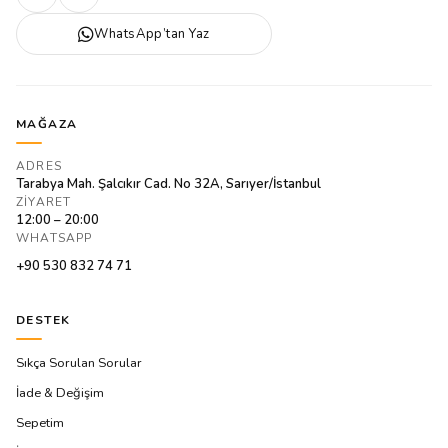
WhatsApp’tan Yaz
MAĞAZA
ADRES
Tarabya Mah. Şalcıkır Cad. No 32A, Sarıyer/İstanbul
ZIYARET
12:00 – 20:00
WHATSAPP
+90 530 832 74 71
DESTEK
Sıkça Sorulan Sorular
İade & Değişim
Sepetim