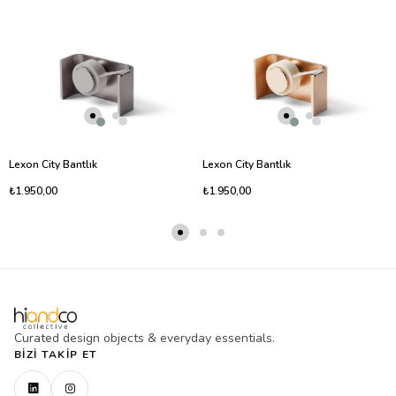
Lexon City Bantlık
Lexon City Bantlık
₺1.950,00
₺1.950,00
Curated design objects & everyday essentials.
BIZI TAKIP ET