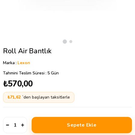
Roll Air Bantlık
Marka
:
Lexon
Tahmini Teslim Süresi
:
5 Gün
₺570,00
₺71,62
`den başlayan taksitlerle