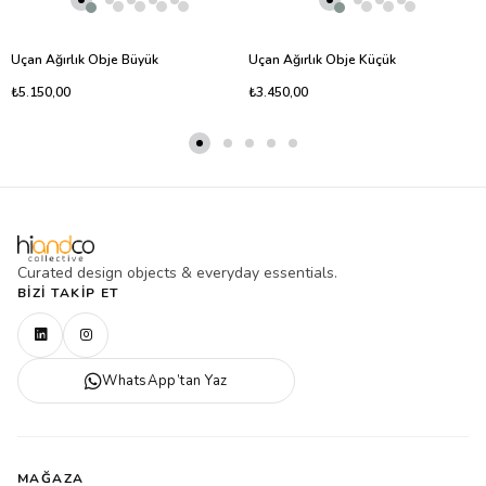
Uçan Ağırlık Obje Büyük
Uçan Ağırlık Obje Küçük
₺5.150,00
₺3.450,00
Curated design objects & everyday essentials.
BIZI TAKIP ET
WhatsApp’tan Yaz
MAĞAZA