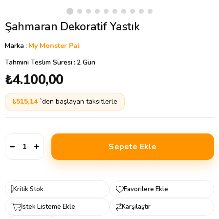
Şahmaran Dekoratif Yastık
Marka
:
My Monster Pal
Tahmini Teslim Süresi
:
2 Gün
₺4.100,00
₺515,14
`den başlayan taksitlerle
Kritik Stok
Favorilere Ekle
İstek Listeme Ekle
Karşılaştır