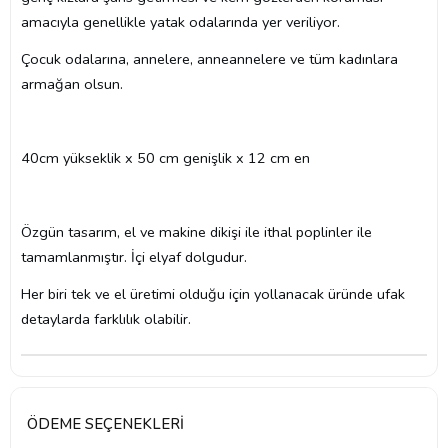
amacıyla genellikle yatak odalarında yer veriliyor.
Çocuk odalarına, annelere, anneannelere ve tüm kadınlara
armağan olsun.
40cm yükseklik x 50 cm genişlik x 12 cm en
Özgün tasarım, el ve makine dikişi ile ithal poplinler ile
tamamlanmıştır. İçi elyaf dolgudur.
Her biri tek ve el üretimi olduğu için yollanacak üründe ufak
detaylarda farklılık olabilir.
ÖDEME SEÇENEKLERI