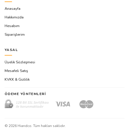
Anasayfa
Hakkımızda
Hesabım
Siparişlerim
YASAL
Üyelik Sözleşmesi
Mesafeli Satış
KVKK & Gizlilik
ÖDEME YÖNTEMLERI
©
2026
Hiandco. Tüm hakları saklıdır.