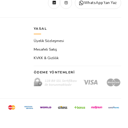
WhatsApp’tan Yaz
YASAL
Üyelik Sözleşmesi
Mesafeli Satış
KVKK & Gizlilik
ÖDEME YÖNTEMLERI