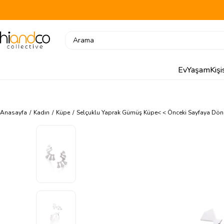
Ev
Yaşam
Kiş
Anasayfa
Kadın
Küpe
Selçuklu Yaprak Gümüş Küpe
< < Önceki Sayfaya Dön