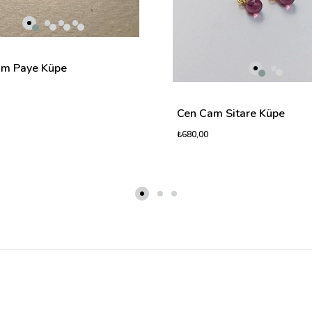
am Paye Küpe
Cen Cam Sitare Küpe
₺680,00