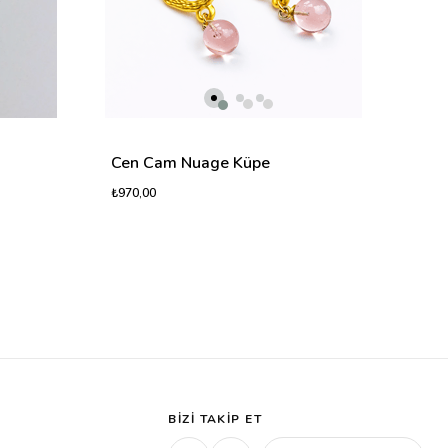
Cen Cam Nuage Küpe
₺970,00
BIZI TAKIP ET