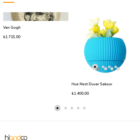
Van Gogh
₺1.715,00
Hue Nest Duvar Saksısı
₺1.400,00