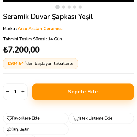
Seramik Duvar Şapkası Yeşil
Marka
:
Arzu Arslan Ceramics
Tahmini Teslim Süresi
:
14 Gün
₺7.200,00
₺904,64
`den başlayan taksitlerle
Favorilere Ekle
İstek Listeme Ekle
Karşılaştır