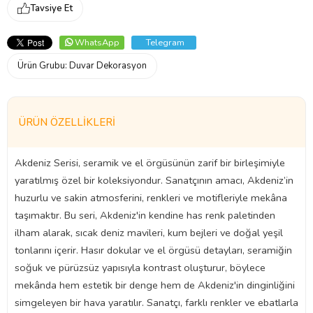
Tavsiye Et
WhatsApp
Telegram
Ürün Grubu:
Duvar Dekorasyon
ÜRÜN ÖZELLIKLERI
Akdeniz Serisi, seramik ve el örgüsünün zarif bir birleşimiyle
yaratılmış özel bir koleksiyondur. Sanatçının amacı, Akdeniz’in
huzurlu ve sakin atmosferini, renkleri ve motifleriyle mekâna
taşımaktır. Bu seri, Akdeniz'in kendine has renk paletinden
ilham alarak, sıcak deniz mavileri, kum bejleri ve doğal yeşil
tonlarını içerir. Hasır dokular ve el örgüsü detayları, seramiğin
soğuk ve pürüzsüz yapısıyla kontrast oluşturur, böylece
mekânda hem estetik bir denge hem de Akdeniz'in dinginliğini
simgeleyen bir hava yaratılır. Sanatçı, farklı renkler ve ebatlarla