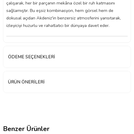
çalışarak, her bir parçanın mekâna özel bir ruh katmasını
sağlamıştır. Bu eşsiz kombinasyon, hem görsel hem de
dokusal açıdan Akdeniz'in benzersiz atmosferini yansıtarak,
izleyiciyi huzurlu ve rahatlatıcı bir dünyaya davet eder.
ÖDEME SEÇENEKLERI
ÜRÜN ÖNERILERI
Benzer Ürünler