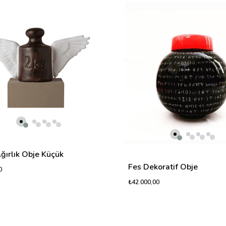
ğırlık Obje Küçük
Fes Dekoratif Obje
0
₺42.000,00