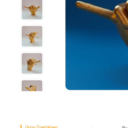
Ürün Özellikleri
Bu