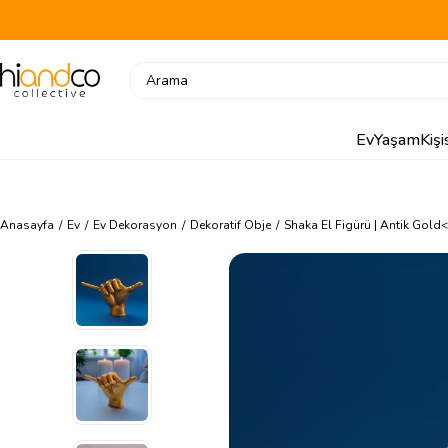
Ev
Yaşam
Kiş
Anasayfa
Ev
Ev Dekorasyon
Dekoratif Obje
Shaka El Figürü | Antik Gold
<