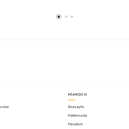
HIANDCO
orular
Anasayfa
Hakkımızda
Hesabım