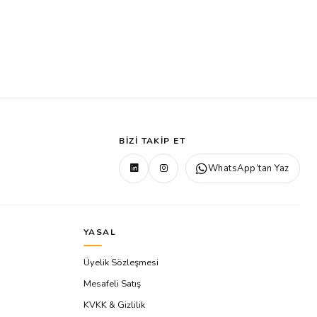
BIZI TAKIP ET
WhatsApp’tan Yaz
YASAL
Üyelik Sözleşmesi
Mesafeli Satış
KVKK & Gizlilik