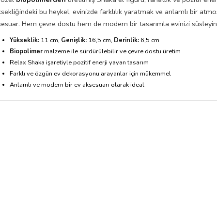
sekliğindeki bu heykel, evinizde farklılık yaratmak ve anlamlı bir atmos
sesuar. Hem çevre dostu hem de modern bir tasarımla evinizi süsleyin
Yükseklik:
11 cm,
Genişlik:
16,5 cm,
Derinlik:
6,5 cm
Biopolimer
malzeme ile sürdürülebilir ve çevre dostu üretim
Relax Shaka işaretiyle pozitif enerji yayan tasarım
Farklı ve özgün ev dekorasyonu arayanlar için mükemmel
Anlamlı ve modern bir ev aksesuarı olarak ideal