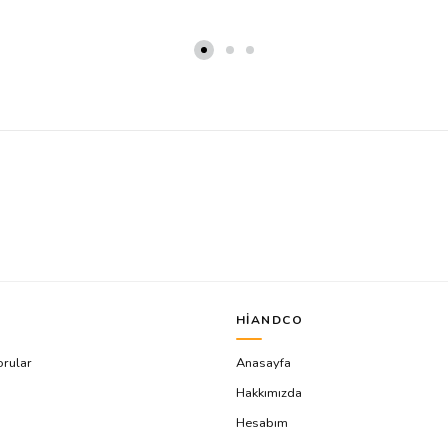
HIANDCO
orular
Anasayfa
Hakkımızda
Hesabım