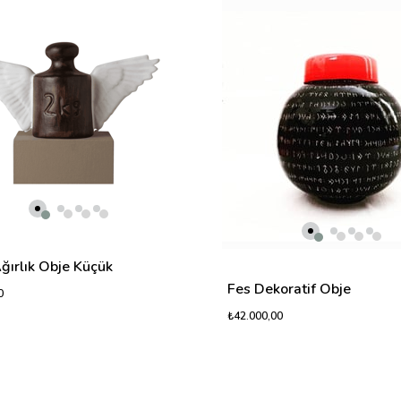
ğırlık Obje Küçük
Fes Dekoratif Obje
0
₺42.000,00