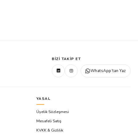
BIZI TAKIP ET
WhatsApp’tan Yaz
YASAL
Üyelik Sözleşmesi
Mesafeli Satış
KVKK & Gizlilik