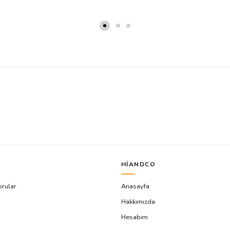
HIANDCO
orular
Anasayfa
Hakkımızda
Hesabım