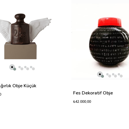
ğırlık Obje Küçük
Fes Dekoratif Obje
0
₺42.000,00