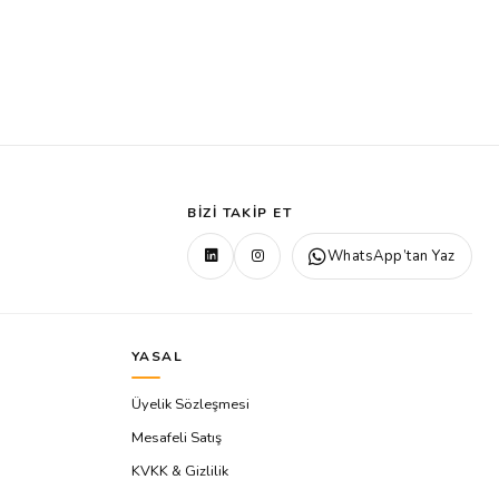
BIZI TAKIP ET
WhatsApp’tan Yaz
YASAL
Üyelik Sözleşmesi
Mesafeli Satış
KVKK & Gizlilik