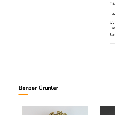
Dil
Taz
Uya
Taz
ta
Benzer Ürünler