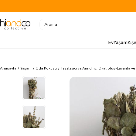
Ev
Yaşam
Kiş
Anasayfa
Yaşam
Oda Kokusu
Tazeleyici ve Arındırıcı Okaliptüs-Lavanta v