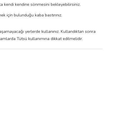
ta kendi kendine sönmesini bekleyebilirsiniz.
ek için bulunduğu kaba bastırınız.
laşamayacağı yerlerde kullanınız. Kullandıktan sonra
larda Tütsü kullanımına dikkat edilmelidir.