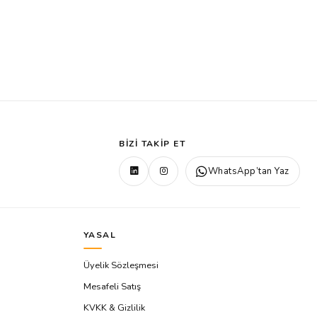
BIZI TAKIP ET
WhatsApp’tan Yaz
YASAL
Üyelik Sözleşmesi
Mesafeli Satış
KVKK & Gizlilik