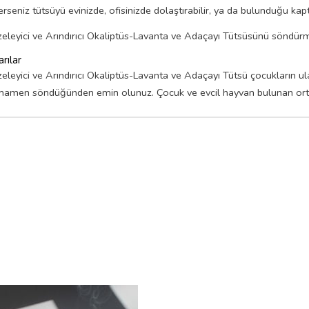
erseniz tütsüyü evinizde, ofisinizde dolaştırabilir, ya da bulunduğu kap
eleyici ve Arındırıcı Okaliptüs-Lavanta ve Adaçayı Tütsüsünü söndürm
rılar
eleyici ve Arındırıcı Okaliptüs-Lavanta ve Adaçayı Tütsü çocukların u
mamen söndüğünden emin olunuz. Çocuk ve evcil hayvan bulunan ortam