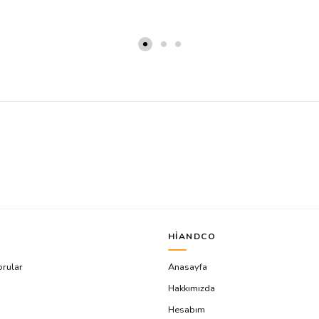
HIANDCO
orular
Anasayfa
Hakkımızda
Hesabım