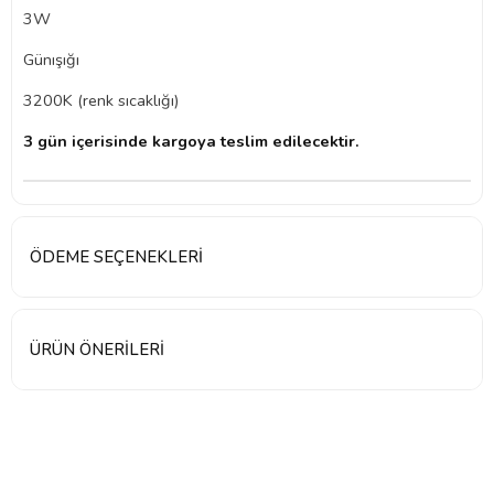
3W
Günışığı
3200K (renk sıcaklığı)
3 gün içerisinde kargoya teslim edilecektir.
ÖDEME SEÇENEKLERI
ÜRÜN ÖNERILERI