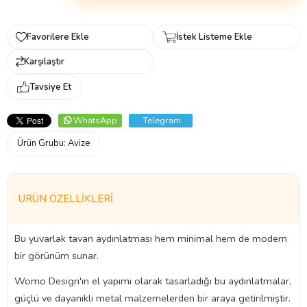
Favorilere Ekle
İstek Listeme Ekle
Karşılaştır
Tavsiye Et
WhatsApp
Telegram
Ürün Grubu:
Avize
ÜRÜN ÖZELLIKLERI
Bu yuvarlak tavan aydınlatması hem minimal hem de modern
bir görünüm sunar.
Womo Design'ın el yapımı olarak tasarladığı bu aydınlatmalar,
güçlü ve dayanıklı metal malzemelerden bir araya getirilmiştir.