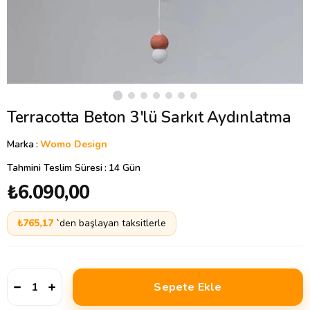
Terracotta Beton 3'lü Sarkıt Aydınlatma
Marka
:
Womo Design
Tahmini Teslim Süresi
:
14 Gün
₺6.090,00
₺765,17
`den başlayan taksitlerle