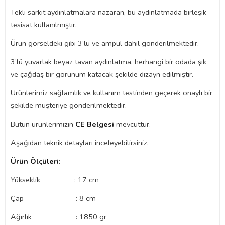
Tekli sarkıt aydınlatmalara nazaran, bu aydınlatmada birleşik
tesisat kullanılmıştır.
Ürün görseldeki gibi 3’lü ve ampul dahil gönderilmektedir.
3’lü yuvarlak beyaz tavan aydınlatma, herhangi bir odada şık
ve çağdaş bir görünüm katacak şekilde dizayn edilmiştir.
Ürünlerimiz sağlamlık ve kullanım testinden geçerek onaylı bir
şekilde müşteriye gönderilmektedir.
Bütün ürünlerimizin
CE Belgesi
mevcuttur.
Aşağıdan teknik detayları inceleyebilirsiniz.
Ürün Ölçüleri:
Yükseklik : 17 cm
Çap : 8 cm
Ağırlık : 1850 gr