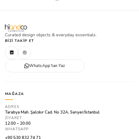
Curated design objects & everyday essentials.
BIZI TAKIP ET
WhatsApp’tan Yaz
MAĞAZA
ADRES
Tarabya Mah. Şalcıkır Cad. No 32A, Sarıyer/İstanbul
ZIYARET
12:00 – 20:00
WHATSAPP
+90 530 832 74 71