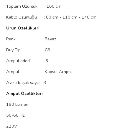
Toplam Uzunluk : 160 cm
Kablo Uzunluğu : 80 cm - 110 cm - 140 cm
Ürün Özellikleri:
Renk : Beyaz
Duy Tipi : G9
Ampul adedi : 3
Ampul : Kapsul Ampul
Avize başlık sayısı : 3
Ampul Özellikleri
190 Lumen
50-60 Hz
220V