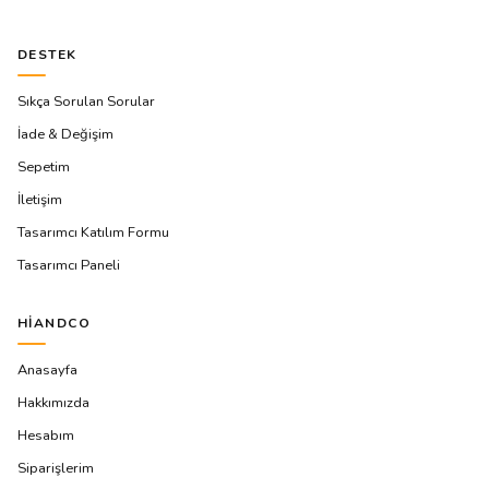
DESTEK
Sıkça Sorulan Sorular
İade & Değişim
Sepetim
İletişim
Tasarımcı Katılım Formu
Tasarımcı Paneli
HIANDCO
Anasayfa
Hakkımızda
Hesabım
Siparişlerim