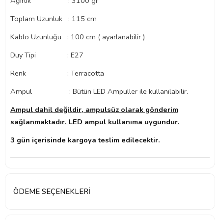
Ağırlık : 3100 gr
Toplam Uzunluk : 115 cm
Kablo Uzunluğu : 100 cm ( ayarlanabilir )
Duy Tipi : E27
Renk : Terracotta
Ampul : Bütün LED Ampuller ile kullanılabilir.
Ampul dahil değildir, ampulsüz olarak gönderim
sağlanmaktadır. LED ampul kullanıma uygundur.
3 gün içerisinde kargoya teslim edilecektir.
ÖDEME SEÇENEKLERI