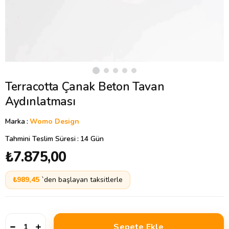
Terracotta Çanak Beton Tavan
Aydınlatması
Marka
:
Womo Design
Tahmini Teslim Süresi
:
14 Gün
₺7.875,00
₺989,45
`den başlayan taksitlerle