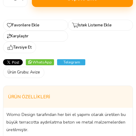
Favorilere Ekle
İstek Listeme Ekle
Karşılaştır
Tavsiye Et
WhatsApp
Telegram
Ürün Grubu:
Avize
ÜRÜN ÖZELLIKLERI
Womo Design tarafından her biri el yapımı olarak üretilen bu
büyük terracotta aydınlatma beton ve metal malzemelerden
üretilmiştir.