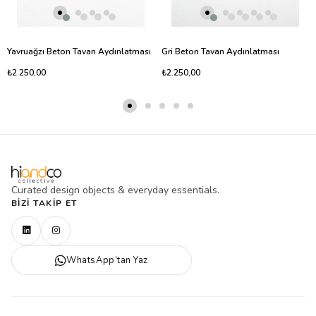
Yavruağzı Beton Tavan Aydınlatması
Gri Beton Tavan Aydınlatması
₺2.250,00
₺2.250,00
Curated design objects & everyday essentials.
BIZI TAKIP ET
WhatsApp’tan Yaz