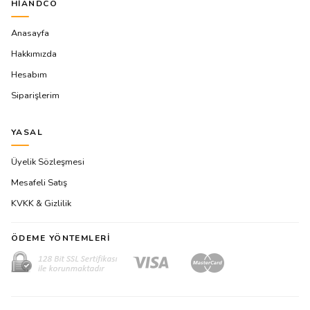
HIANDCO
Anasayfa
Hakkımızda
Hesabım
Siparişlerim
YASAL
Üyelik Sözleşmesi
Mesafeli Satış
KVKK & Gizlilik
ÖDEME YÖNTEMLERI