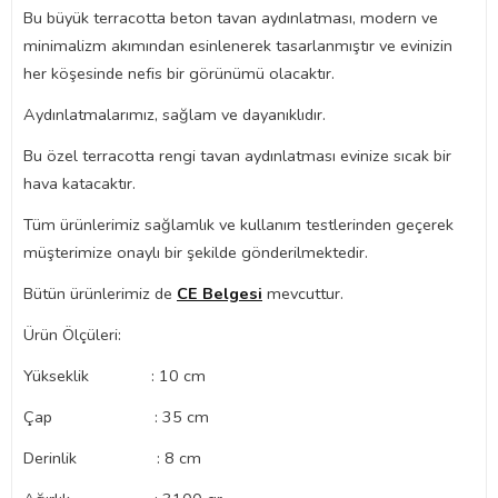
Bu büyük terracotta beton tavan aydınlatması, modern ve
minimalizm akımından esinlenerek tasarlanmıştır ve evinizin
her köşesinde nefis bir görünümü olacaktır.
Aydınlatmalarımız, sağlam ve dayanıklıdır.
Bu özel terracotta rengi tavan aydınlatması evinize sıcak bir
hava katacaktır.
Tüm ürünlerimiz sağlamlık ve kullanım testlerinden geçerek
müşterimize onaylı bir şekilde gönderilmektedir.
Bütün ürünlerimiz de
CE Belgesi
mevcuttur.
Ürün Ölçüleri:
Yükseklik : 10 cm
Çap : 35 cm
Derinlik : 8 cm