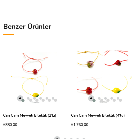
Benzer Ürünler
Cen Cam Meyveli Bileklik (2'Li)
Cen Cam Meyveli Bileklik (4'lü)
₺880,00
₺1.760,00