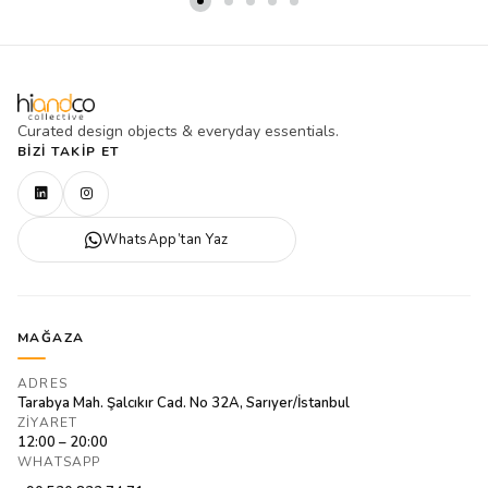
Curated design objects & everyday essentials.
BIZI TAKIP ET
WhatsApp’tan Yaz
MAĞAZA
ADRES
Tarabya Mah. Şalcıkır Cad. No 32A, Sarıyer/İstanbul
ZIYARET
12:00 – 20:00
WHATSAPP