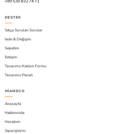
+90 530 832 74 71
DESTEK
Sıkça Sorulan Sorular
İade & Değişim
Sepetim
İletişim
Tasarımcı Katılım Formu
Tasarımcı Paneli
HIANDCO
Anasayfa
Hakkımızda
Hesabım
Siparişlerim