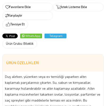
Favorilere Ekle
İstek Listeme Ekle
Karşılaştır
Tavsiye Et
WhatsApp
Telegram
Ürün Grubu:
Bileklik
ÜRÜN ÖZELLIKLERI
Duş alırken, yüzerken veya ev temizliği yaparken altın
kaplamalı parçalarınızı çıkartın. Su, sabun ve kimyasallar,
kararmayı hızlandırabilir ve altın kaplamayı azaltabilir. Altın
kaplama mücevherleri takarken sıvılar, losyonlar, parfümler ve
saç spreyleri gibi maddelerle teması en aza indirin. Bu