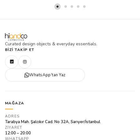
Curated design objects & everyday essentials.
BIZI TAKIP ET
WhatsApp’tan Yaz
MAĞAZA
ADRES
Tarabya Mah. Şalcıkır Cad. No 32A, Sarıyer/İstanbul
ZIYARET
12:00 – 20:00
WHATSAPP