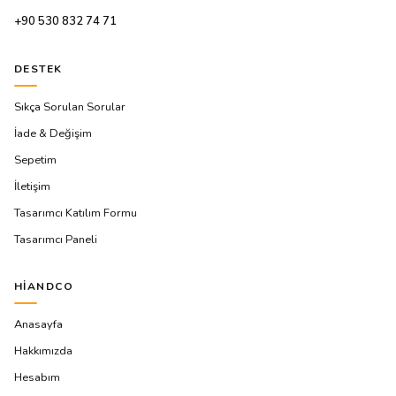
+90 530 832 74 71
DESTEK
Sıkça Sorulan Sorular
İade & Değişim
Sepetim
İletişim
Tasarımcı Katılım Formu
Tasarımcı Paneli
HIANDCO
Anasayfa
Hakkımızda
Hesabım