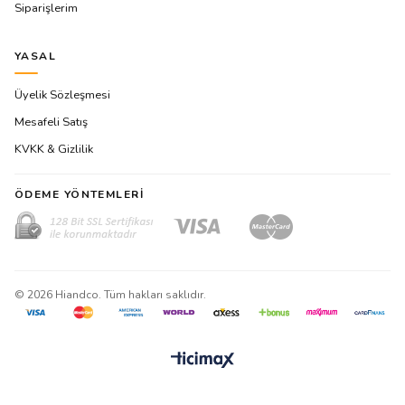
Siparişlerim
YASAL
Üyelik Sözleşmesi
Mesafeli Satış
KVKK & Gizlilik
ÖDEME YÖNTEMLERI
©
2026
Hiandco. Tüm hakları saklıdır.