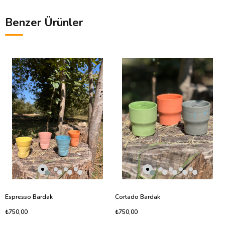
Benzer Ürünler
Espresso Bardak
Cortado Bardak
₺750,00
₺750,00