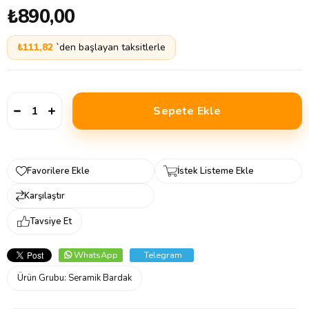
₺890,00
₺111,82
`den başlayan taksitlerle
Favorilere Ekle
İstek Listeme Ekle
Karşılaştır
Tavsiye Et
WhatsApp
Telegram
Ürün Grubu:
Seramik Bardak