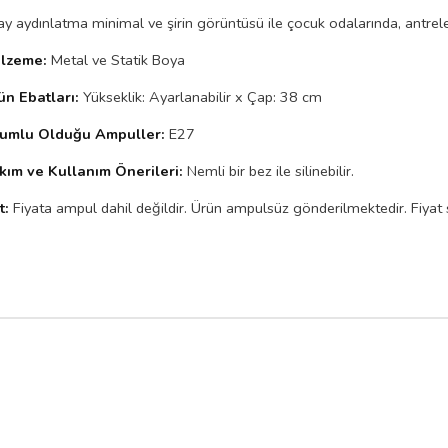
y aydınlatma minimal ve şirin görüntüsü ile çocuk odalarında, antreler
lzeme:
Metal ve Statik Boya
ün Ebatları:
Yükseklik: Ayarlanabilir x Çap: 38 cm
umlu Olduğu Ampuller:
E27
kım ve Kullanım Önerileri:
Nemli bir bez ile silinebilir.
t:
Fiyata ampul dahil değildir. Ürün ampulsüz gönderilmektedir. Fiyat