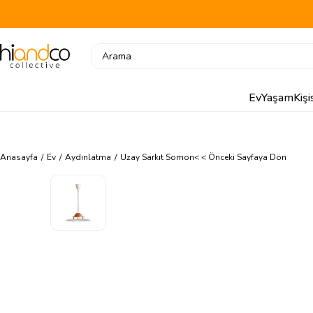
Ev
Yaşam
Kiş
Anasayfa
Ev
Aydınlatma
Uzay Sarkıt Somon
< < Önceki Sayfaya Dön