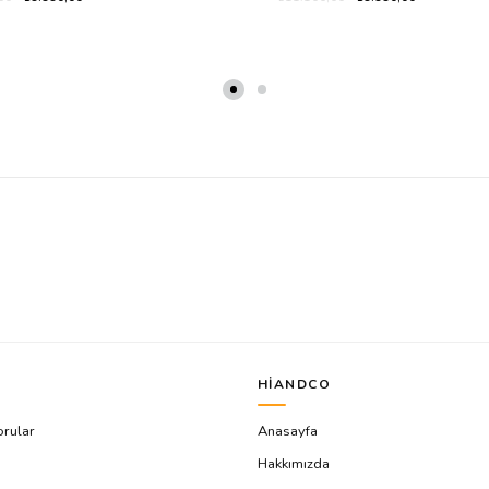
HIANDCO
orular
Anasayfa
Hakkımızda