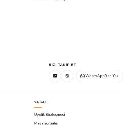
BIZI TAKIP ET
WhatsApp’tan Yaz
YASAL
Üyelik Sözleşmesi
Mesafeli Satış