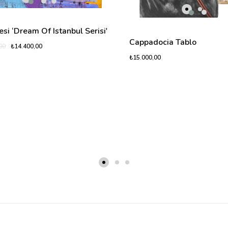
esi ‘Dream Of Istanbul Serisi'
Cappadocia Tablo
₺14.400,00
00
₺15.000,00