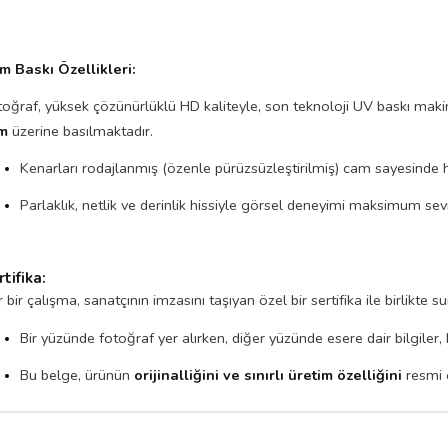
m Baskı Özellikleri:
oğraf, yüksek çözünürlüklü HD kaliteyle, son teknoloji UV baskı makinel
m
üzerine basılmaktadır.
Kenarları rodajlanmış (özenle pürüzsüzleştirilmiş) cam sayesinde 
Parlaklık, netlik ve derinlik hissiyle görsel deneyimi maksimum sevi
tifika:
 bir çalışma, sanatçının imzasını taşıyan özel bir sertifika ile birlikte 
Bir yüzünde fotoğraf yer alırken, diğer yüzünde esere dair bilgiler,
Bu belge, ürünün
orijinalliğini ve sınırlı üretim özelliğini
resmi 