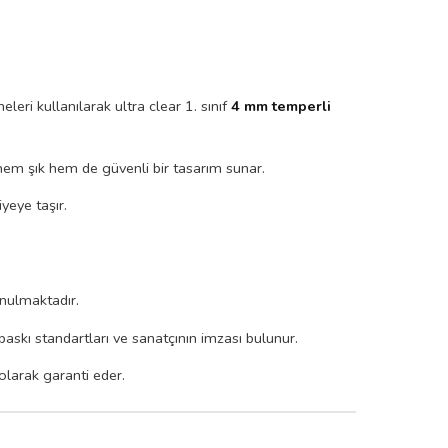
eri kullanılarak ultra clear 1. sınıf
4 mm temperli
hem şık hem de güvenli bir tasarım sunar.
yeye taşır.
sunulmaktadır.
 baskı standartları ve sanatçının imzası bulunur.
olarak garanti eder.