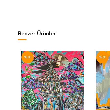
Benzer Ürünler
%20
%20