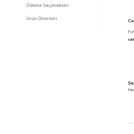
Ödeme Seçenekleri
Ürün Önerileri
Ca
Fot
ca
Ser
Her