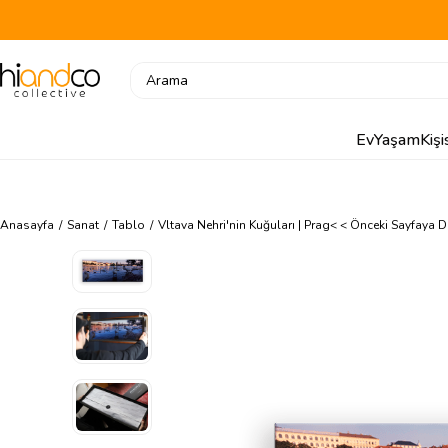
Ev
Yaşam
Kiş
Anasayfa
Sanat
Tablo
Vltava Nehri'nin Kuğuları | Prag
< < Önceki Sayfaya 