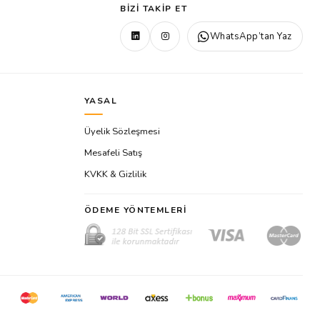
BIZI TAKIP ET
WhatsApp’tan Yaz
YASAL
Üyelik Sözleşmesi
Mesafeli Satış
KVKK & Gizlilik
ÖDEME YÖNTEMLERI