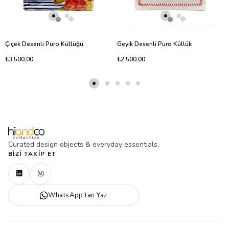
Çiçek Desenli Puro Küllüğü
Geyik Desenli Puro Küllük
₺3.500,00
₺2.500,00
Curated design objects & everyday essentials.
BIZI TAKIP ET
WhatsApp’tan Yaz