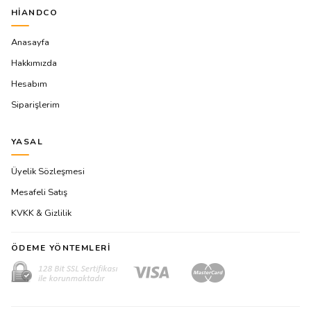
HIANDCO
Anasayfa
Hakkımızda
Hesabım
Siparişlerim
YASAL
Üyelik Sözleşmesi
Mesafeli Satış
KVKK & Gizlilik
ÖDEME YÖNTEMLERI