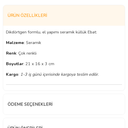
ÜRÜN ÖZELLIKLERI
Dikdörtgen formlu, el yapımı seramik küllük Ebat:
Malzeme
: Seramik
Renk
: Çok renkli
Boyutlar
: 21 x 16 x 3 cm
Kargo
:
1-3 iş günü içerisinde kargoya teslim edilir.
ÖDEME SEÇENEKLERI