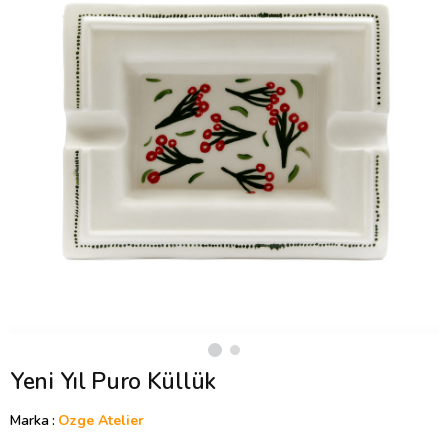
Yeni Yıl Puro Küllük
Marka
:
Ozge Atelier