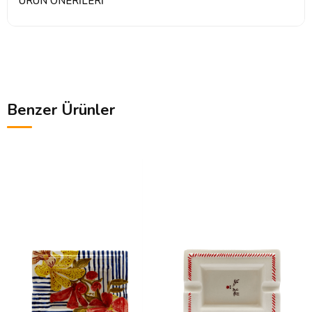
ÜRÜN ÖNERILERI
Benzer Ürünler