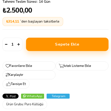
Tahmini Teslim Süresi
:
14 Gün
₺2.500,00
₺314,11
`den başlayan taksitlerle
Favorilere Ekle
İstek Listeme Ekle
Karşılaştır
Tavsiye Et
WhatsApp
Telegram
Ürün Grubu:
Puro Küllüğü