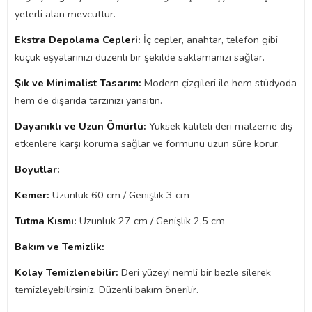
yeterli alan mevcuttur.
Ekstra Depolama Cepleri:
İç cepler, anahtar, telefon gibi
küçük eşyalarınızı düzenli bir şekilde saklamanızı sağlar.
Şık ve Minimalist Tasarım:
Modern çizgileri ile hem stüdyoda
hem de dışarıda tarzınızı yansıtın.
Dayanıklı ve Uzun Ömürlü:
Yüksek kaliteli deri malzeme dış
etkenlere karşı koruma sağlar ve formunu uzun süre korur.
Boyutlar:
Kemer:
Uzunluk 60 cm / Genişlik 3 cm
Tutma Kısmı:
Uzunluk 27 cm / Genişlik 2,5 cm
Bakım ve Temizlik:
Kolay Temizlenebilir:
Deri yüzeyi nemli bir bezle silerek
temizleyebilirsiniz. Düzenli bakım önerilir.