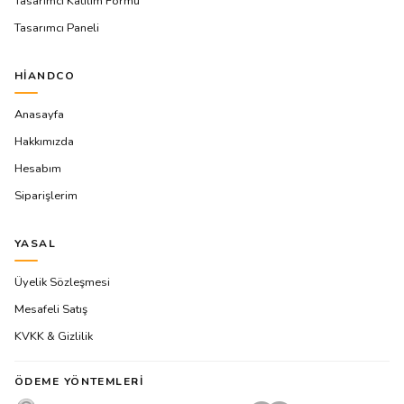
Tasarımcı Katılım Formu
Tasarımcı Paneli
HIANDCO
Anasayfa
Hakkımızda
Hesabım
Siparişlerim
YASAL
Üyelik Sözleşmesi
Mesafeli Satış
KVKK & Gizlilik
ÖDEME YÖNTEMLERI