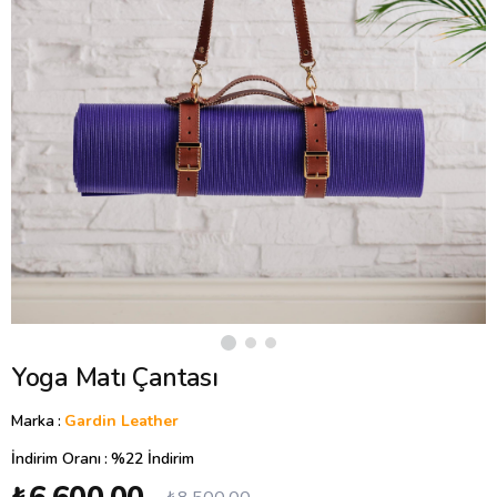
Yoga Matı Çantası
Marka
:
Gardin Leather
İndirim Oranı
:
%
22
İndirim