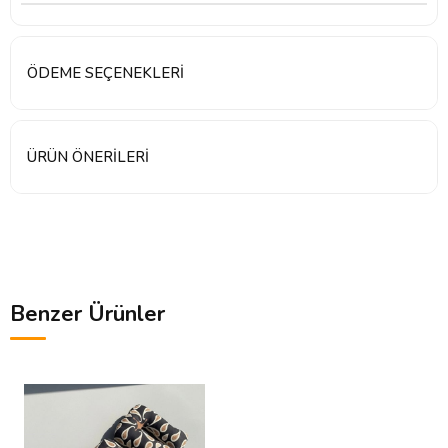
ÖDEME SEÇENEKLERI
ÜRÜN ÖNERILERI
Benzer Ürünler