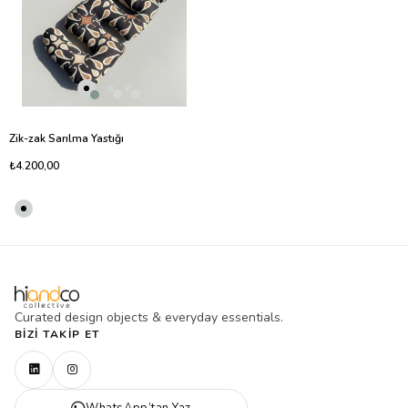
Zik-zak Sarılma Yastığı
₺4.200,00
Curated design objects & everyday essentials.
BIZI TAKIP ET