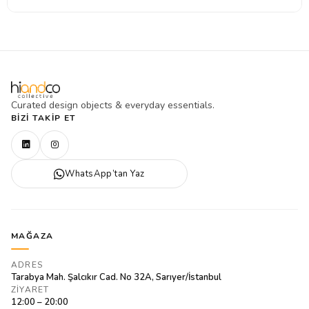
Curated design objects & everyday essentials.
BIZI TAKIP ET
WhatsApp’tan Yaz
MAĞAZA
ADRES
Tarabya Mah. Şalcıkır Cad. No 32A, Sarıyer/İstanbul
ZIYARET
12:00 – 20:00