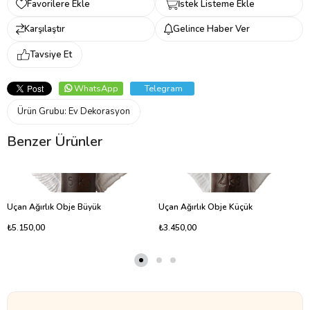
Favorilere Ekle
İstek Listeme Ekle
Karşılaştır
Gelince Haber Ver
Tavsiye Et
WhatsApp
Telegram
Ürün Grubu:
Ev Dekorasyon
Benzer Ürünler
Uçan Ağırlık Obje Büyük
Uçan Ağırlık Obje Küçük
₺5.150,00
₺3.450,00