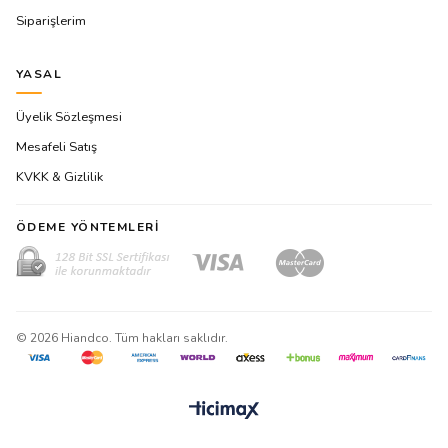
Siparişlerim
YASAL
Üyelik Sözleşmesi
Mesafeli Satış
KVKK & Gizlilik
ÖDEME YÖNTEMLERI
©
2026
Hiandco. Tüm hakları saklıdır.