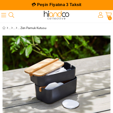
💳 Peşin Fiyatına 3 Taksit
0
Zen Pamuk Kutusu