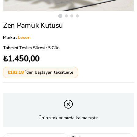
Zen Pamuk Kutusu
Marka
:
Lexon
Tahmini Teslim Süresi
:
5 Gün
₺1.450,00
₺182,18
`den başlayan taksitlerle
Ürün stoklarımızda kalmamıştır.