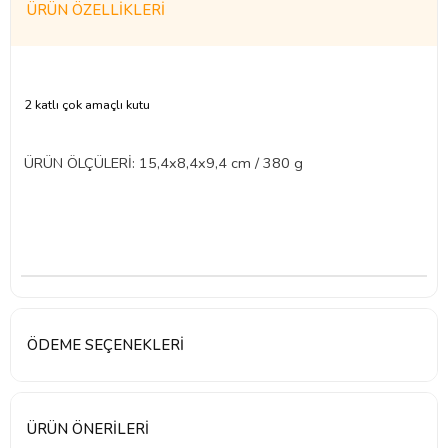
ÜRÜN ÖZELLIKLERI
2 katlı çok amaçlı kutu
ÜRÜN ÖLÇÜLERİ: 15,4x8,4x9,4 cm / 380 g
ÖDEME SEÇENEKLERI
ÜRÜN ÖNERILERI