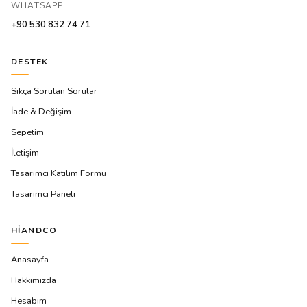
WHATSAPP
+90 530 832 74 71
DESTEK
Sıkça Sorulan Sorular
İade & Değişim
Sepetim
İletişim
Tasarımcı Katılım Formu
Tasarımcı Paneli
HIANDCO
Anasayfa
Hakkımızda
Hesabım